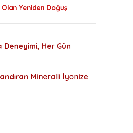
cı Olan Yeniden Doğuş
a Deneyimi, Her Gün
nlandıran
Mineralli İyonize