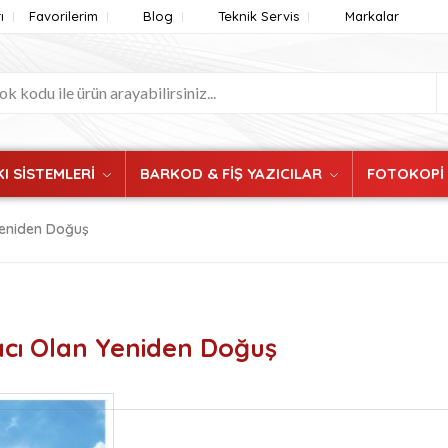
ı
Favorilerim
Blog
Teknik Servis
Markalar
I SİSTEMLERİ
BARKOD & FİŞ YAZICILAR
FOTOKOPİ
 Yeniden Doğuş
yacı Olan Yeniden Doğuş