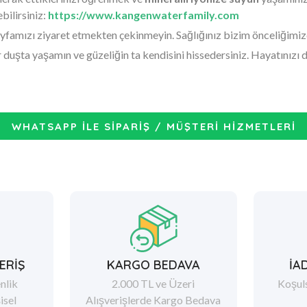
bilirsiniz:
https://www.kangenwaterfamily.com
yfamızı ziyaret etmekten çekinmeyin. Sağlığınız bizim önceliğimiz
 duşta yaşamın ve güzeliğin ta kendisini hissedersiniz. Hayatınızı
WHATSAPP İLE SİPARİŞ / MÜŞTERİ HİZMETLERİ
ERİŞ
KARGO BEDAVA
İA
nlik
2.000 TL ve Üzeri
Koşul
şisel
Alışverişlerde Kargo Bedava