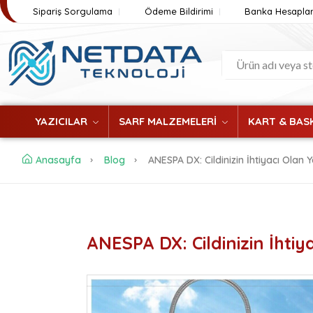
Sipariş Sorgulama
Ödeme Bildirimi
Banka Hesaplar
YAZICILAR
SARF MALZEMELERİ
KART & BASK
Anasayfa
Blog
ANESPA DX: Cildinizin İhtiyacı Olan
ANESPA DX: Cildinizin İhti