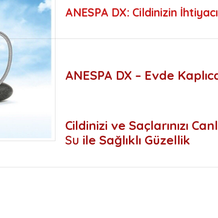
ANESPA DX: Cildinizin İhtiya
ANESPA DX – Evde Kaplıc
Cildinizi ve Saçlarınızı Ca
Su
ile Sağlıklı Güzellik