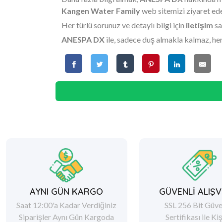
Kangen Water
Family
web sitemizi ziyaret ede
Her türlü sorunuz ve detaylı bilgi için
iletişim
sa
ANESPA DX
ile, sadece duş almakla kalmaz, her
AYNI GÜN KARGO
GÜVENLİ ALIŞV
Saat 12:00'a Kadar Verdiğiniz
SSL 256 Bit Güve
Siparişler Aynı Gün Kargoda
Sertifikası ile Ki