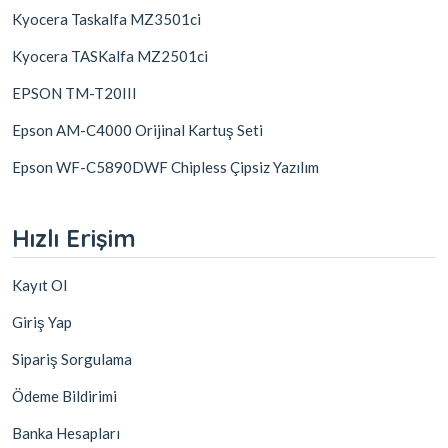
Kyocera Taskalfa MZ3501ci
Kyocera TASKalfa MZ2501ci
EPSON TM-T20III
Epson AM-C4000 Orijinal Kartuş Seti
Epson WF-C5890DWF Chipless Çipsiz Yazılım
Hızlı Erişim
Kayıt Ol
Giriş Yap
Sipariş Sorgulama
Ödeme Bildirimi
Banka Hesapları