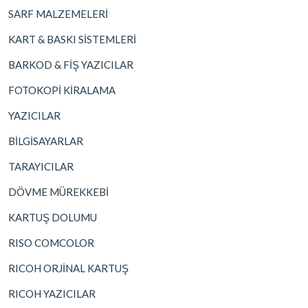
SARF MALZEMELERİ
KART & BASKI SİSTEMLERİ
BARKOD & FİŞ YAZICILAR
FOTOKOPİ KİRALAMA
YAZICILAR
BİLGİSAYARLAR
TARAYICILAR
DÖVME MÜREKKEBİ
KARTUŞ DOLUMU
RISO COMCOLOR
RICOH ORJİNAL KARTUŞ
RICOH YAZICILAR