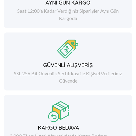
AYNI GÜN KARGO
Saat 12:00'a Kadar Verdiğiniz Siparişler Aynı Gün
Kargoda
GÜVENLİ ALIŞVERİŞ
SSL 256 Bit Güvenlik Sertifikası ile Kişisel Verileriniz
Güvende
KARGO BEDAVA
2.000 TL ve Üzeri Alışverişlerde Kargo Bedava