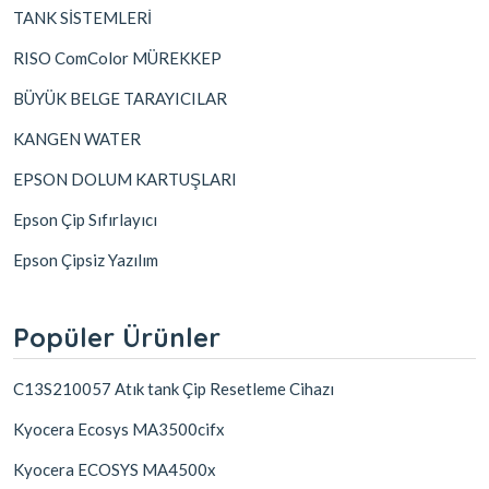
TANK SİSTEMLERİ
RISO ComColor MÜREKKEP
BÜYÜK BELGE TARAYICILAR
KANGEN WATER
EPSON DOLUM KARTUŞLARI
Epson Çip Sıfırlayıcı
Epson Çipsiz Yazılım
Popüler Ürünler
C13S210057 Atık tank Çip Resetleme Cihazı
Kyocera Ecosys MA3500cifx
Kyocera ECOSYS MA4500x