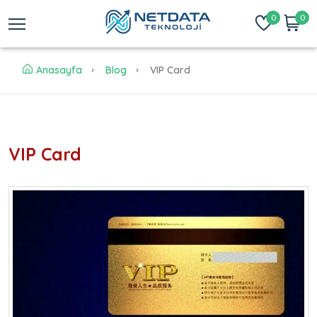
0
0
Anasayfa
Blog
VIP Card
VIP Card