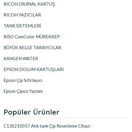
RICOH ORJİNAL KARTUŞ
RICOH YAZICILAR
TANK SİSTEMLERİ
RISO ComColor MÜREKKEP
BÜYÜK BELGE TARAYICILAR
KANGEN WATER
EPSON DOLUM KARTUŞLARI
Epson Çip Sıfırlayıcı
Epson Çipsiz Yazılım
Popüler Ürünler
C13S210057 Atık tank Çip Resetleme Cihazı