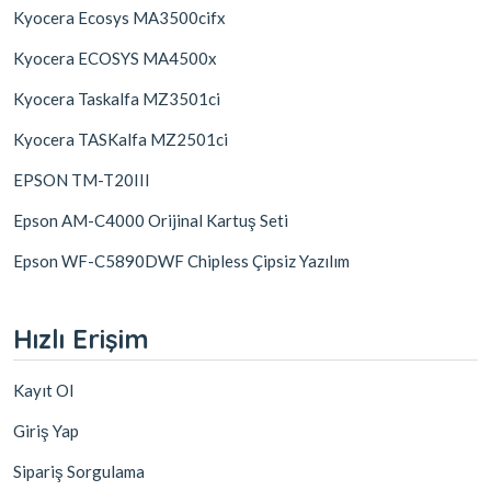
Kyocera Ecosys MA3500cifx
Kyocera ECOSYS MA4500x
Kyocera Taskalfa MZ3501ci
Kyocera TASKalfa MZ2501ci
EPSON TM-T20III
Epson AM-C4000 Orijinal Kartuş Seti
Epson WF-C5890DWF Chipless Çipsiz Yazılım
Hızlı Erişim
Kayıt Ol
Giriş Yap
Sipariş Sorgulama