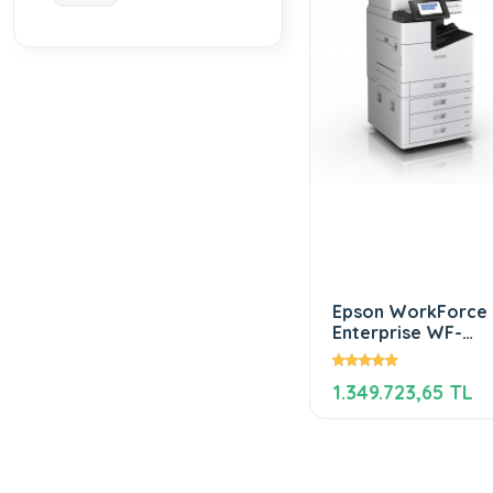
Epson WorkForce
Enterprise WF-
C20590
1.349.723,65 TL