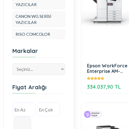
YAZICILAR
CANON WG SERİSİ
YAZICILAR
RISO COMCOLOR
Markalar
Epson WorkForce
Enterprise​ AM-
C6000
Fiyat Aralığı
334.037,90 TL