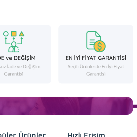
DE ve DEĞİŞİM
EN İYİ FİYAT GARANTİSİ
suz İade ve Değişim
Seçili Ürünlerde En İyi Fiyat
Garantisi
Garantisi
üler Ürünler
Hızlı Erişim