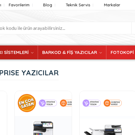
ı
Favorilerim
Blog
Teknik Servis
Markalar
I SİSTEMLERİ
BARKOD & FİŞ YAZICILAR
FOTOKOPİ
RISE YAZICILAR