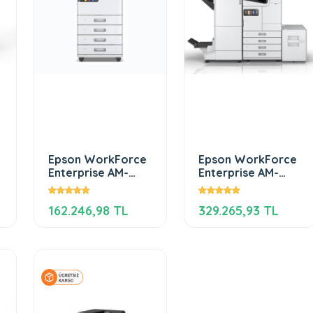
Epson WorkForce
Epson WorkForce
Enterprise AM-
Enterprise​ AM-
C400
C4000
162.246,98 TL
329.265,93 TL