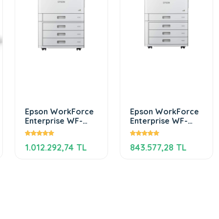
Epson WorkForce
Epson WorkForce
Enterprise WF-
Enterprise WF-
C20750
C20600
1.012.292,74 TL
843.577,28 TL