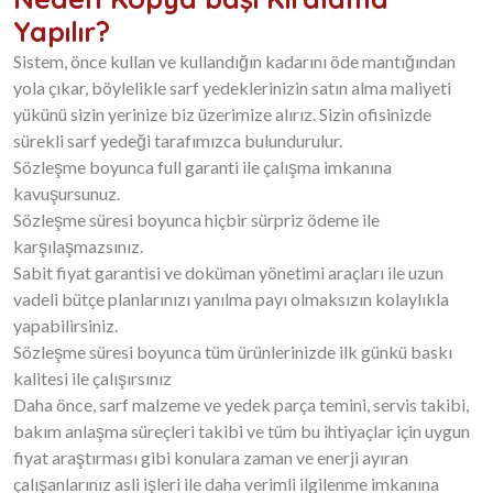
Yapılır?
Sistem, önce kullan ve kullandığın kadarını öde mantığından
yola çıkar, böylelikle sarf yedeklerinizin satın alma maliyeti
yükünü sizin yerinize biz üzerimize alırız. Sizin ofisinizde
sürekli sarf yedeği tarafımızca bulundurulur.
Sözleşme boyunca full garanti ile çalışma imkanına
kavuşursunuz.
Sözleşme süresi boyunca hiçbir sürpriz ödeme ile
karşılaşmazsınız.
Sabit fiyat garantisi ve doküman yönetimi araçları ile uzun
vadeli bütçe planlarınızı yanılma payı olmaksızın kolaylıkla
yapabilirsiniz.
Sözleşme süresi boyunca tüm ürünlerinizde ilk günkü baskı
kalitesi ile çalışırsınız
Daha önce, sarf malzeme ve yedek parça temini, servis takibi,
bakım anlaşma süreçleri takibi ve tüm bu ihtiyaçlar için uygun
fiyat araştırması gibi konulara zaman ve enerji ayıran
çalışanlarınız asli işleri ile daha verimli ilgilenme imkanına