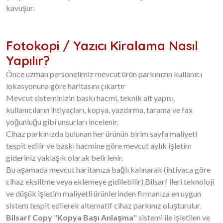
kavuşur.
Fotokopi / Yazıcı Kiralama Nasıl
Yapılır?
Önce uzman personelimiz mevcut ürün parkınızın kullanıcı
lokasyonuna göre haritasını çıkartır
Mevcut sisteminizin baskı hacmi, teknik alt yapısı,
kullanıcıların ihtiyaçları, kopya, yazdırma, tarama ve fax
yoğunluğu gibi unsurları incelenir.
Cihaz parkınızda bulunan her ürünün birim sayfa maliyeti
tespit edilir ve baskı hacmine göre mevcut aylık işletim
gideriniz yaklaşık olarak belirlenir.
Bu aşamada mevcut haritanıza bağlı kalınarak (ihtiyaca göre
cihaz eksiltme veya eklemeye gidilebilir) Bilsarf ileri teknoloji
ve düşük işletim maliyetli ürünlerinden firmanıza en uygun
sistem tespit edilerek alternatif cihaz parkınız oluşturulur.
Bilsarf Copy
"
Kopya Başı Anlaşma
" sistemi ile işletilen ve