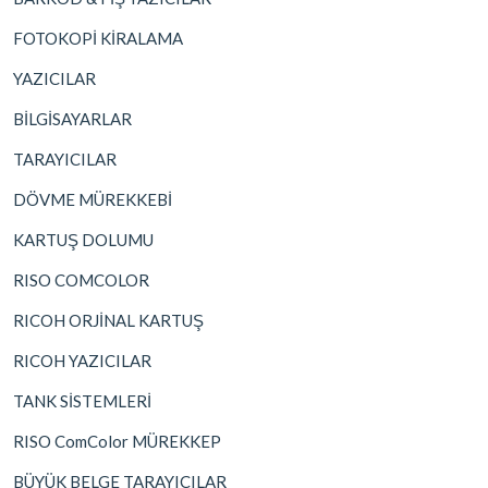
FOTOKOPİ KİRALAMA
YAZICILAR
BİLGİSAYARLAR
TARAYICILAR
DÖVME MÜREKKEBİ
KARTUŞ DOLUMU
RISO COMCOLOR
RICOH ORJİNAL KARTUŞ
RICOH YAZICILAR
TANK SİSTEMLERİ
RISO ComColor MÜREKKEP
BÜYÜK BELGE TARAYICILAR