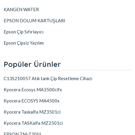
KANGEN WATER
EPSON DOLUM KARTUŞLARI
Epson Çip Sıfırlayıcı
Epson Çipsiz Yazılım
Popüler Ürünler
C13S210057 Atık tank Çip Resetleme Cihazı
Kyocera Ecosys MA3500cifx
Kyocera ECOSYS MA4500x
Kyocera Taskalfa MZ3501ci
Kyocera TASKalfa MZ2501ci
EPSON TM-T20III