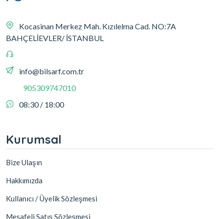
Kocasinan Merkez Mah. Kızılelma Cad. NO:7A
BAHÇELİEVLER/ İSTANBUL
info@bilsarf.com.tr
905309747010
08:30 / 18:00
Kurumsal
Bize Ulaşın
Hakkımızda
Kullanıcı / Üyelik Sözleşmesi
Mesafeli Satış Sözleşmesi