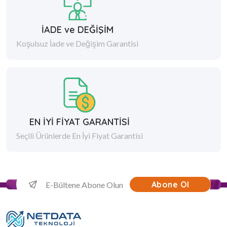
İADE ve DEĞİŞİM
Koşulsuz İade ve Değişim Garantisi
EN İYİ FİYAT GARANTİSİ
Seçili Ürünlerde En İyi Fiyat Garantisi
Abone Ol