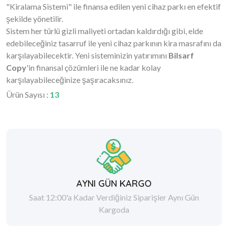
"Kiralama Sistemi" ile finansa edilen yeni cihaz parkı en efektif
şekilde yönetilir.
Sistem her türlü gizli maliyeti ortadan kaldırdığı gibi, elde
edebileceğiniz tasarruf ile yeni cihaz parkının kira masrafını da
karşılayabilecektir. Yeni sisteminizin yatırımını
Bilsarf
Copy
'in finansal çözümleri ile ne kadar kolay
karşılayabileceğinize şaşıracaksınız.
Ürün Sayısı :
13
AYNI GÜN KARGO
Saat 12:00'a Kadar Verdiğiniz Siparişler Aynı Gün
Kargoda