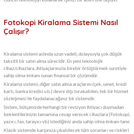
Fotokopi Kiralama Sistemi Nasıl
Çalışır?
Kiralama sistemi aslında uzun vadeli, dolayısıyla çok düşük
taksitli bir satın alma sürecidir. En yeni teknolojik
cihaz/cihazlara, ihtiyaçlarınızla birebir örtüştürmek suretiyle
sahip olma imkanı sunan finansal bir çözümdür.
Kiralama sistemi, diğer satın alma araçlarını (çek, senet, kredi
kartı, banka kredisi v.b.) devre dışı bırakabilen, tek bir hizmet
sözleşmesi ile faydalanacağınız bir sistemdir.
Sistem, bütçenizde herhangi bir revizyon ihtiyacı duymadan
beklentilerinizin tamamına cevap verecek cihazlara (Fotokopi,
yazıcı, fax, tarayıcı vb) istediğiniz anda sahip olma imkanı tanır.
Klasik sistemde karşınıza çıkabilecek tüm sorunları ve riskleri