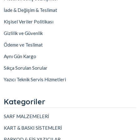
İade & Değişim & Teslimat
Kişisel Veriler Politikası
Gizlilik ve Güvenlik
Ödeme ve Teslimat
Aynı Gün Kargo
Sıkça Sorulan Sorular
Yazıcı Teknik Servis Hizmetleri
Kategoriler
SARF MALZEMELERİ
KART & BASKI SİSTEMLERİ
BARKOD & FİŞ YAZICILAR