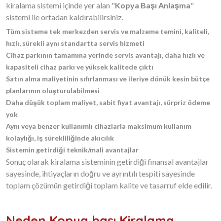
kiralama sistemi içinde yer alan "
Kopya Başı Anlaşma
"
sistemi ile ortadan kaldırabilirsiniz.
Tüm sisteme tek merkezden servis ve malzeme temini, kaliteli,
hızlı, sürekli aynı standartta servis hizmeti
Cihaz parkının tamamına yerinde servis avantajı, daha hızlı ve
kapasiteli cihaz parkı ve yüksek kalitede çıktı
Satın alma maliyetinin sıfırlanması ve ileriye dönük kesin bütçe
planlarının oluşturulabilmesi
Daha düşük toplam maliyet, sabit fiyat avantajı, sürpriz ödeme
yok
Aynı veya benzer kullanımlı cihazlarla maksimum kullanım
kolaylığı, iş sürekliliğinde akıcılık
Sistemin getirdiği teknik/mali avantajlar
Sonuç olarak kiralama sisteminin getirdiği finansal avantajlar
sayesinde, ihtiyaçların doğru ve ayrıntılı tespiti sayesinde
toplam çözümün getirdiği toplam kalite ve tasarruf elde edilir.
Neden Kopya başı Kiralama