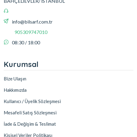
BAHÇELİEVLER/ İSTANBUL
info@bilsarf.com.tr
905309747010
08:30 / 18:00
Kurumsal
Bize Ulaşın
Hakkımızda
Kullanıcı / Üyelik Sözleşmesi
Mesafeli Satış Sözleşmesi
İade & Değişim & Teslimat
Kişisel Veriler Politikası