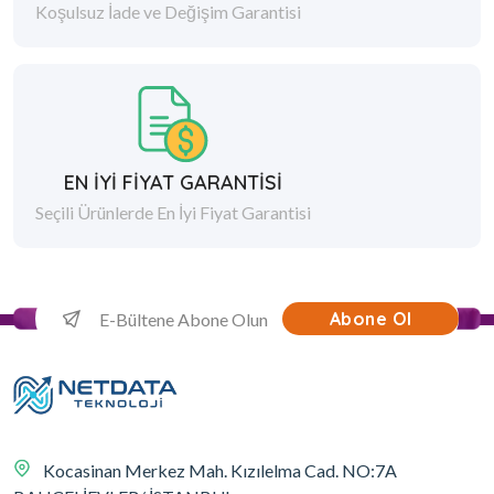
Koşulsuz İade ve Değişim Garantisi
EN İYİ FİYAT GARANTİSİ
Seçili Ürünlerde En İyi Fiyat Garantisi
Abone Ol
Kocasinan Merkez Mah. Kızılelma Cad. NO:7A