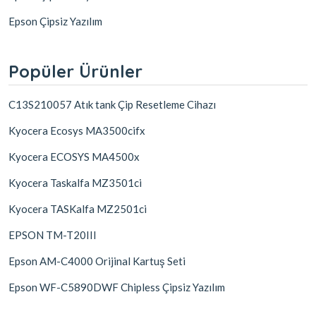
Epson Çipsiz Yazılım
Popüler Ürünler
C13S210057 Atık tank Çip Resetleme Cihazı
Kyocera Ecosys MA3500cifx
Kyocera ECOSYS MA4500x
Kyocera Taskalfa MZ3501ci
Kyocera TASKalfa MZ2501ci
EPSON TM-T20III
Epson AM-C4000 Orijinal Kartuş Seti
Epson WF-C5890DWF Chipless Çipsiz Yazılım