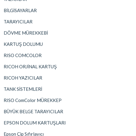
BİLGİSAYARLAR
TARAYICILAR
DÖVME MÜREKKEBİ
KARTUŞ DOLUMU
RISO COMCOLOR
RICOH ORJİNAL KARTUŞ
RICOH YAZICILAR
TANK SİSTEMLERİ
RISO ComColor MÜREKKEP
BÜYÜK BELGE TARAYICILAR
EPSON DOLUM KARTUŞLARI
Epson Çip Sıfırlayıcı