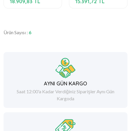
18.909,83 TL
15.391,72 TL
Ürün Sayısı :
6
AYNI GÜN KARGO
Saat 12:00'a Kadar Verdiğiniz Siparişler Aynı Gün
Kargoda