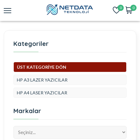
0
0
Kategoriler
ÜST KATEGORİYE DÖN
HP A3 LAZER YAZICILAR
HP A4 LASER YAZICILAR
Markalar