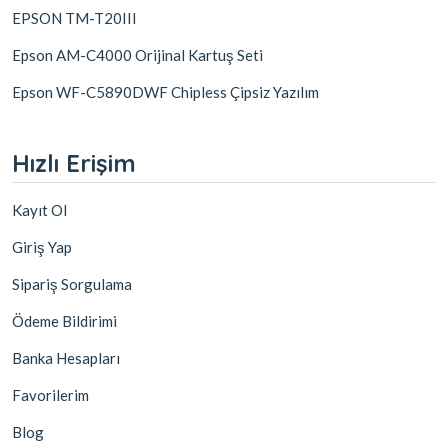
EPSON TM-T20III
Epson AM-C4000 Orijinal Kartuş Seti
Epson WF-C5890DWF Chipless Çipsiz Yazılım
Hızlı Erişim
Kayıt Ol
Giriş Yap
Sipariş Sorgulama
Ödeme Bildirimi
Banka Hesapları
Favorilerim
Blog