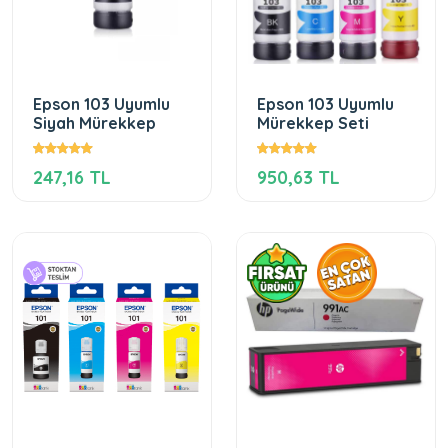
Epson 103 Uyumlu
Epson 103 Uyumlu
Siyah Mürekkep
Mürekkep Seti
247,16 TL
950,63 TL