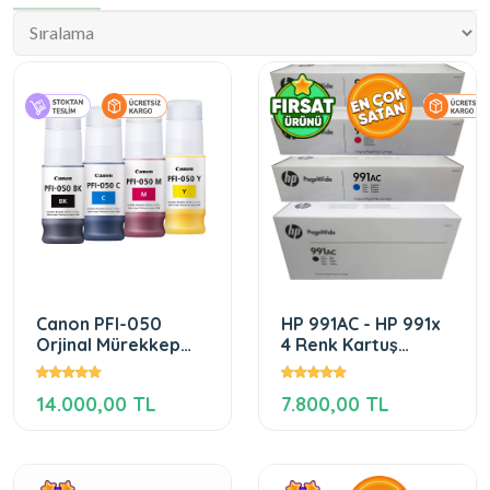
Canon PFI-050
HP 991AC - HP 991x
Orjinal Mürekkep
4 Renk Kartuş
Seti
Dolumu
14.000,00 TL
7.800,00 TL