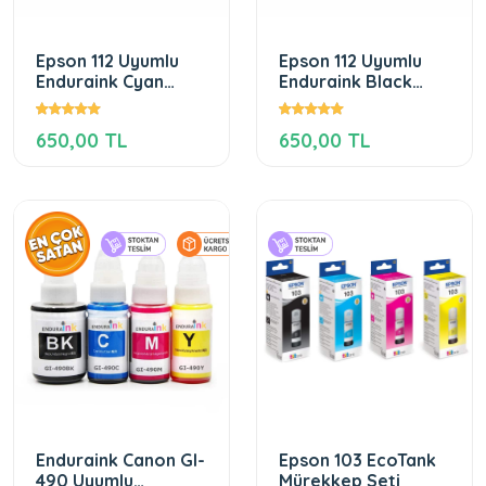
Epson 112 Uyumlu
Epson 112 Uyumlu
Enduraink Cyan
Enduraink Black
Mürekkep
Mürekkep
650,00 TL
650,00 TL
Enduraink Canon GI-
Epson 103 EcoTank
490 Uyumlu
Mürekkep Seti