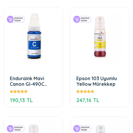
Enduraink Mavi
Epson 103 Uyumlu
Canon GI-490C
Yellow Mürekkep
Uyumlu Mürekkep
190,13 TL
247,16 TL