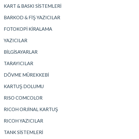
KART & BASKI SİSTEMLERİ
BARKOD & FİŞ YAZICILAR
FOTOKOPİ KİRALAMA
YAZICILAR
BİLGİSAYARLAR
TARAYICILAR
DÖVME MÜREKKEBİ
KARTUŞ DOLUMU
RISO COMCOLOR
RICOH ORJİNAL KARTUŞ
RICOH YAZICILAR
TANK SİSTEMLERİ