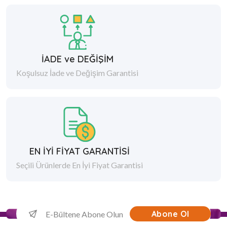
İADE ve DEĞİŞİM
Koşulsuz İade ve Değişim Garantisi
EN İYİ FİYAT GARANTİSİ
Seçili Ürünlerde En İyi Fiyat Garantisi
Abone Ol