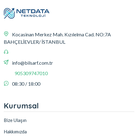
Kocasinan Merkez Mah. Kızılelma Cad. NO:7A
BAHÇELİEVLER/ İSTANBUL
info@bilsarf.com.tr
905309747010
08:30 / 18:00
Kurumsal
Bize Ulaşın
Hakkımızda