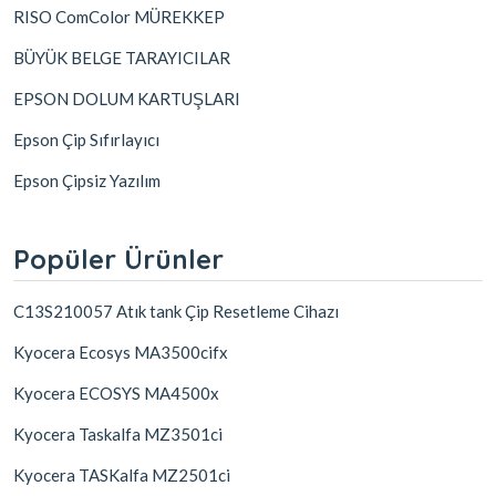
RISO ComColor MÜREKKEP
BÜYÜK BELGE TARAYICILAR
EPSON DOLUM KARTUŞLARI
Epson Çip Sıfırlayıcı
Epson Çipsiz Yazılım
Popüler Ürünler
C13S210057 Atık tank Çip Resetleme Cihazı
Kyocera Ecosys MA3500cifx
Kyocera ECOSYS MA4500x
Kyocera Taskalfa MZ3501ci
Kyocera TASKalfa MZ2501ci