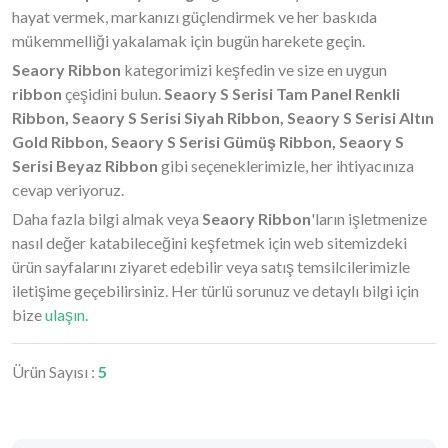
hayat vermek, markanızı güçlendirmek ve her baskıda
mükemmelliği yakalamak için bugün harekete geçin.
Seaory Ribbon
kategorimizi keşfedin ve size en uygun
ribbon
çeşidini bulun.
Seaory S Serisi Tam Panel Renkli
Ribbon, Seaory S Serisi Siyah Ribbon, Seaory S Serisi Altın
Gold Ribbon, Seaory S Serisi Gümüş Ribbon, Seaory S
Serisi Beyaz Ribbon
gibi seçeneklerimizle, her ihtiyacınıza
cevap veriyoruz.
Daha fazla bilgi almak veya
Seaory Ribbon
'ların işletmenize
nasıl değer katabileceğini keşfetmek için web sitemizdeki
ürün sayfalarını ziyaret edebilir veya satış temsilcilerimizle
iletişime geçebilirsiniz. Her türlü sorunuz ve detaylı bilgi için
bize
ulaşın.
Ürün Sayısı :
5