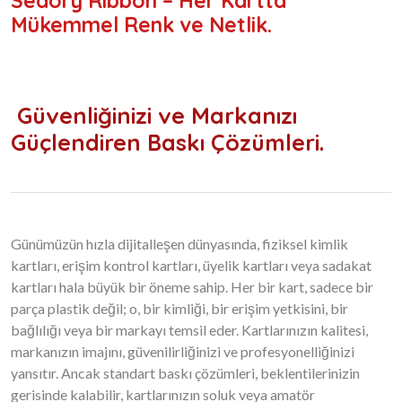
Seaory Ribbon – Her Kartta
Mükemmel Renk ve Netlik.
Güvenliğinizi ve Markanızı
Güçlendiren Baskı Çözümleri.
Günümüzün hızla dijitalleşen dünyasında, fiziksel kimlik
kartları, erişim kontrol kartları, üyelik kartları veya sadakat
kartları hala büyük bir öneme sahip. Her bir kart, sadece bir
parça plastik değil; o, bir kimliği, bir erişim yetkisini, bir
bağlılığı veya bir markayı temsil eder. Kartlarınızın kalitesi,
markanızın imajını, güvenilirliğinizi ve profesyonelliğinizi
yansıtır. Ancak standart baskı çözümleri, beklentilerinizin
gerisinde kalabilir, kartlarınızın soluk veya amatör