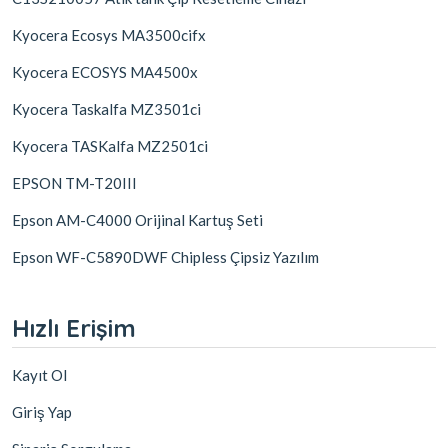
Kyocera Ecosys MA3500cifx
Kyocera ECOSYS MA4500x
Kyocera Taskalfa MZ3501ci
Kyocera TASKalfa MZ2501ci
EPSON TM-T20III
Epson AM-C4000 Orijinal Kartuş Seti
Epson WF-C5890DWF Chipless Çipsiz Yazılım
Hızlı Erişim
Kayıt Ol
Giriş Yap