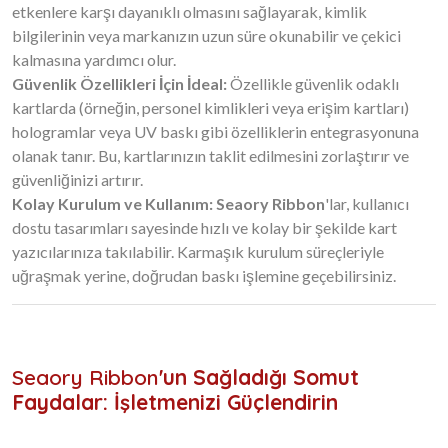
etkenlere karşı dayanıklı olmasını sağlayarak, kimlik
bilgilerinin veya markanızın uzun süre okunabilir ve çekici
kalmasına yardımcı olur.
Güvenlik Özellikleri İçin İdeal:
Özellikle güvenlik odaklı
kartlarda (örneğin, personel kimlikleri veya erişim kartları)
hologramlar veya UV baskı gibi özelliklerin entegrasyonuna
olanak tanır. Bu, kartlarınızın taklit edilmesini zorlaştırır ve
güvenliğinizi artırır.
Kolay Kurulum ve Kullanım:
Seaory Ribbon
'lar, kullanıcı
dostu tasarımları sayesinde hızlı ve kolay bir şekilde kart
yazıcılarınıza takılabilir. Karmaşık kurulum süreçleriyle
uğraşmak yerine, doğrudan baskı işlemine geçebilirsiniz.
Seaory Ribbon
'un Sağladığı Somut
Faydalar: İşletmenizi Güçlendirin