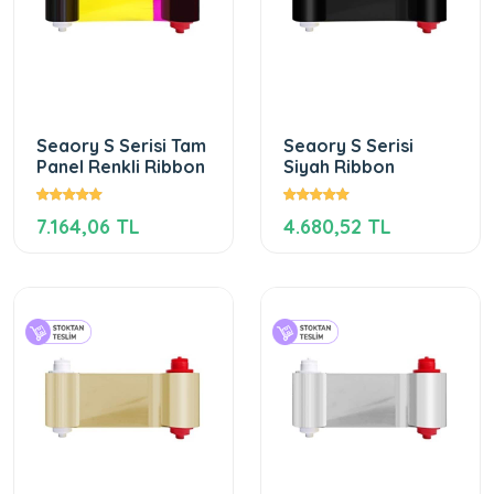
Seaory S Serisi Tam
Seaory S Serisi
Panel Renkli Ribbon
Siyah Ribbon
7.164,06 TL
4.680,52 TL