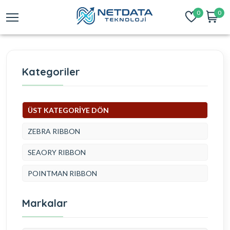
0
0
Kategoriler
ÜST KATEGORİYE DÖN
ZEBRA RIBBON
SEAORY RIBBON
POINTMAN RIBBON
Markalar