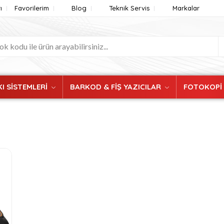
ı
Favorilerim
Blog
Teknik Servis
Markalar
I SİSTEMLERİ
BARKOD & FİŞ YAZICILAR
FOTOKOPİ