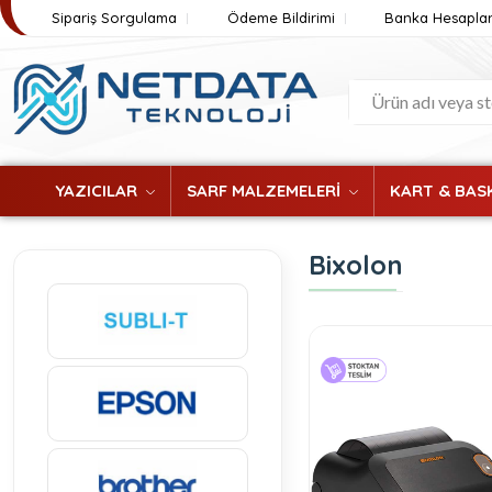
Sipariş Sorgulama
Ödeme Bildirimi
Banka Hesaplar
YAZICILAR
SARF MALZEMELERİ
KART & BASK
Bixolon