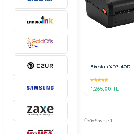
Bixolon XD3-40D
1.265,00 TL
Ürün Sayısı :
1