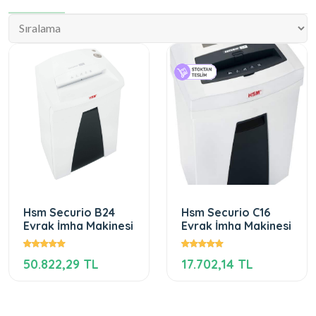
Hsm Securio B24
Hsm Securio C16
Evrak İmha Makinesi
Evrak İmha Makinesi
50.822,29 TL
17.702,14 TL