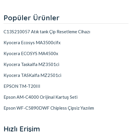
Popüler Ürünler
C13S210057 Atık tank Çip Resetleme Cihazı
Kyocera Ecosys MA3500cifx
Kyocera ECOSYS MA4500x
Kyocera Taskalfa MZ3501ci
Kyocera TASKalfa MZ2501ci
EPSON TM-T20III
Epson AM-C4000 Orijinal Kartuş Seti
Epson WF-C5890DWF Chipless Çipsiz Yazılım
Hızlı Erişim