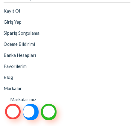
Kayıt Ol
Giriş Yap
Sipariş Sorgulama
Ödeme Bildirimi
Banka Hesapları
Favorilerim
Blog
Markalar
Markalarımız
Bu site,
ile hazırlanmıştır.
Alaturka Dijital
AD Alışveriş