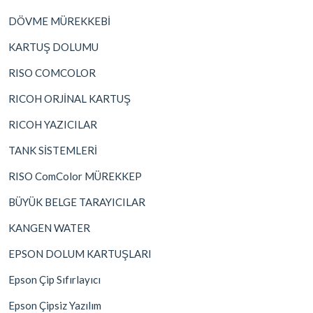
DÖVME MÜREKKEBİ
KARTUŞ DOLUMU
RISO COMCOLOR
RICOH ORJİNAL KARTUŞ
RICOH YAZICILAR
TANK SİSTEMLERİ
RISO ComColor MÜREKKEP
BÜYÜK BELGE TARAYICILAR
KANGEN WATER
EPSON DOLUM KARTUŞLARI
Epson Çip Sıfırlayıcı
Epson Çipsiz Yazılım