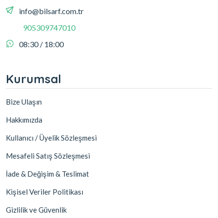
info@bilsarf.com.tr
905309747010
08:30 / 18:00
Kurumsal
Bize Ulaşın
Hakkımızda
Kullanıcı / Üyelik Sözleşmesi
Mesafeli Satış Sözleşmesi
İade & Değişim & Teslimat
Kişisel Veriler Politikası
Gizlilik ve Güvenlik