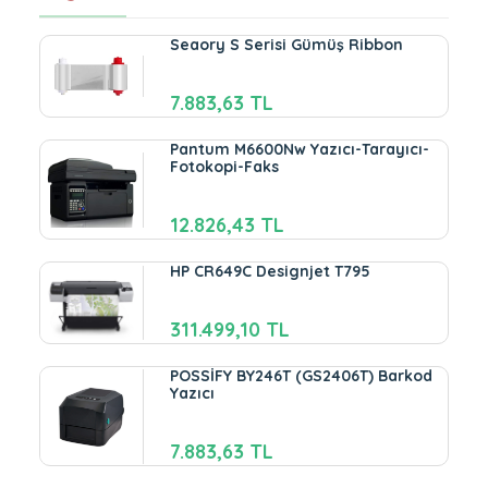
Seaory S Serisi Gümüş Ribbon
7.883,63 TL
Pantum M6600Nw Yazıcı-Tarayıcı-
Fotokopi-Faks
12.826,43 TL
HP CR649C Designjet T795
311.499,10 TL
POSSİFY BY246T (GS2406T) Barkod
Yazıcı
7.883,63 TL