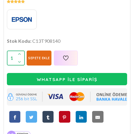
Stok Kodu:
C13T908140
1
SEPETE EKLE
WHATSAPP İLE SİPARİŞ