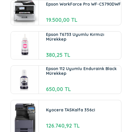
Epson WorkForce Pro WF-C5790DWF
19.500,00 TL
Epson T6733 Uyumlu Kırmızı
Mürekkep
380,25 TL
Epson 112 Uyumlu Enduraink Black
Mürekkep
650,00 TL
Kyocera TASKalfa 356ci
126.740,92 TL