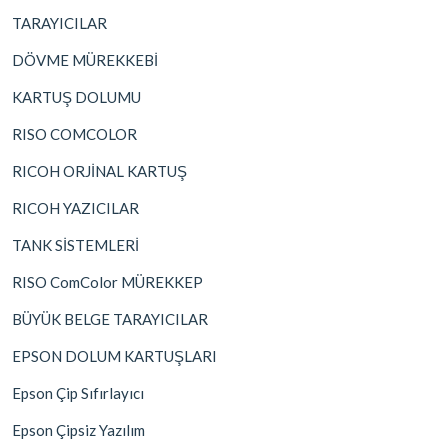
TARAYICILAR
DÖVME MÜREKKEBİ
KARTUŞ DOLUMU
RISO COMCOLOR
RICOH ORJİNAL KARTUŞ
RICOH YAZICILAR
TANK SİSTEMLERİ
RISO ComColor MÜREKKEP
BÜYÜK BELGE TARAYICILAR
EPSON DOLUM KARTUŞLARI
Epson Çip Sıfırlayıcı
Epson Çipsiz Yazılım