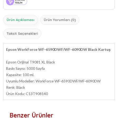
Ürün Açıklaması
Ürün Yorumları (0)
Taksit Seçenekleri
Epson WorkForce WF-6590DWF/WF-6090DW Black Kartuş
Epson Orijinal T9081 XL Black
Baskı Sayısı: 5000 Sayfa
Kapasite: 100 ml.
Uyumlu Modeller: WorkForce WF-6590DWF/WF-6090DW
Renk: Black
Ürün Kodu: C13T908140
Benzer Ürünler