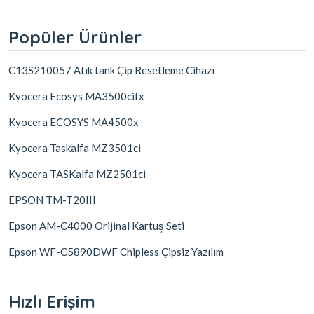
Popüler Ürünler
C13S210057 Atık tank Çip Resetleme Cihazı
Kyocera Ecosys MA3500cifx
Kyocera ECOSYS MA4500x
Kyocera Taskalfa MZ3501ci
Kyocera TASKalfa MZ2501ci
EPSON TM-T20III
Epson AM-C4000 Orijinal Kartuş Seti
Epson WF-C5890DWF Chipless Çipsiz Yazılım
Hızlı Erişim