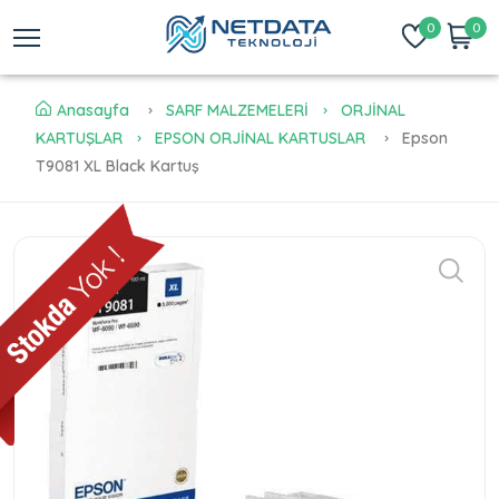
0
0
Anasayfa
SARF MALZEMELERİ
ORJİNAL
KARTUŞLAR
EPSON ORJİNAL KARTUSLAR
Epson
T9081 XL Black Kartuş