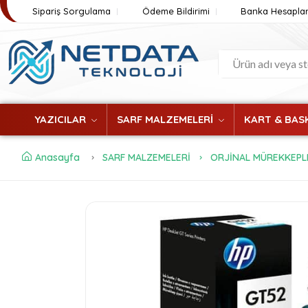
Sipariş Sorgulama
Ödeme Bildirimi
Banka Hesaplar
YAZICILAR
SARF MALZEMELERİ
KART & BASK
Anasayfa
SARF MALZEMELERİ
ORJİNAL MÜREKKEPL