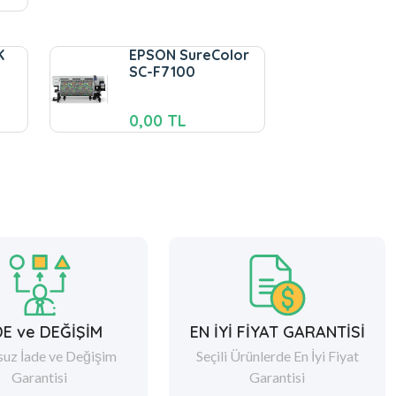
K
EPSON SureColor
p
SC-F7100
0,00 TL
DE ve DEĞİŞİM
EN İYİ FİYAT GARANTİSİ
suz İade ve Değişim
Seçili Ürünlerde En İyi Fiyat
Garantisi
Garantisi