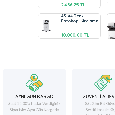
2.486,25 TL
A3-A4 Renkli
Fotokopi Kiralama
10.000,00 TL
AYNI GÜN KARGO
GÜVENLİ ALIŞV
Saat 12:00'a Kadar Verdiğiniz
SSL 256 Bit Güve
Siparişler Aynı Gün Kargoda
Sertifikası ile Ki