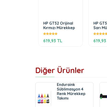
HP GT52 Orijinal
HP GT52
Kırmızı Mürekkep
Sarı M
619,93 TL
619,93
Diğer Ürünler
Enduraink
Süblimasyon 4
Renk Mürekkep
Takımı