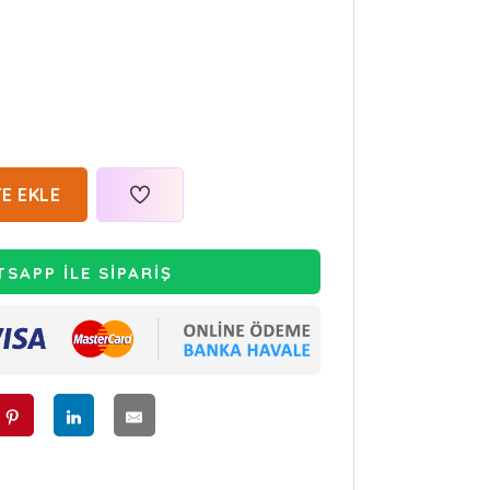
E EKLE
SAPP İLE SİPARİŞ