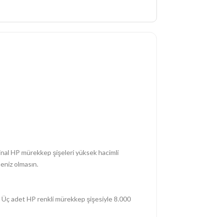
ijinal HP mürekkep şişeleri yüksek hacimli
eniz olmasın.
ı. Üç adet HP renkli mürekkep şişesiyle 8.000