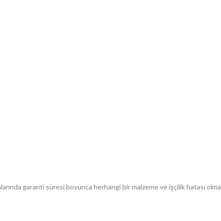
arında garanti süresi boyunca herhangi bir malzeme ve işçilik hatası olmay