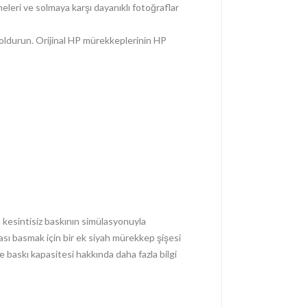
eleri ve solmaya karşı dayanıklı fotoğraflar
oldurun. Orijinal HP mürekkeplerinin HP
 kesintisiz baskının simülasyonuyla
ı basmak için bir ek siyah mürekkep şişesi
ve baskı kapasitesi hakkında daha fazla bilgi