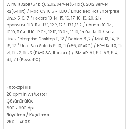
Win8.1(32bit/64bit), 2012 Server(64bit), 2012 Server
R2(64bit) / Mac OS 10.6 ~ 10.10 / Linux: Red Hat Enterprise
Linux 5, 6, 7 / Fedora 13, 14, 15, 16, 17, 18, 19, 20, 21 /
openSUSE 11.3, 11.4, 12.1, 12.2, 12.3, 13.1 ,13.2 / Ubuntu 10.04,
10.10, 11.04, 11.10, 12.04, 12.10, 13.04, 13.10, 14.04, 14.10 / SUSE
Linux Enterprise Desktop 11, 12 / Debian 6 ,7 / Mint 13, 14, 15,
16, 17 / Unix: Sun Solaris 9, 10, 11 (x86, SPARC) / HP-UX 11.0, 11i
v1, 11i v2, 11i v3 (PA-RISC, Itanium) / IBM AIX 5.1, 5.2, 5.3, 5.4,
6.1, 7.1 (PowerPC)
Fotokopi Hızı
28 cpm in A4/Letter
Çözünürlülük
600 x 600 dpi
Büyütme / Küçültme
25% – 400%