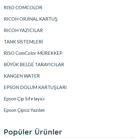
RISO COMCOLOR
RICOH ORJİNAL KARTUŞ
RICOH YAZICILAR
TANK SİSTEMLERİ
RISO ComColor MÜREKKEP
BÜYÜK BELGE TARAYICILAR
KANGEN WATER
EPSON DOLUM KARTUŞLARI
Epson Çip Sıfırlayıcı
Epson Çipsiz Yazılım
Popüler Ürünler