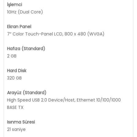
İşlemci
1GHz (Dual Core)
Ekran Panel
7″ Color Touch-Panel LCD, 800 x 480 (WVGA)
Hafıza (Standard)
2 GB
Hard Disk
320 GB
Arayüz (Standard)
High Speed USB 2.0 Device/Host, Ethernet 10/100/1000
BASE TX
Isınma Süresi
21 saniye