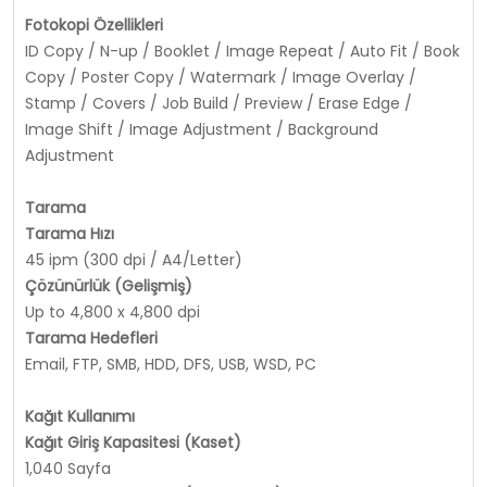
Fotokopi Özellikleri
ID Copy / N-up / Booklet / Image Repeat / Auto Fit / Book
Copy / Poster Copy / Watermark / Image Overlay /
Stamp / Covers / Job Build / Preview / Erase Edge /
Image Shift / Image Adjustment / Background
Adjustment
Tarama
Tarama Hızı
45 ipm (300 dpi / A4/Letter)
Çözünürlük (Gelişmiş)
Up to 4,800 x 4,800 dpi
Tarama Hedefleri
Email, FTP, SMB, HDD, DFS, USB, WSD, PC
Kağıt Kullanımı
Kağıt Giriş Kapasitesi (Kaset)
1,040 Sayfa