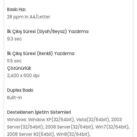
Baskı Hızı
28 ppm in A4/Letter
İlk Çıkış Süresi (Siyah/Beyaz) Yazdırma
9.3 sec
İlk Çıkış Süresi (Renkli) Yazdırma
11.5 sec
Çözünürlük
2,400 x 600 dpi
Duplex Baskı
Bulit-in
Desteklenen İşletim Sistemleri
Windows: Window XP(32/64bit), Vista(32/64bit), 2003
Server(32/64bit), 2008 Server(32/64bit), Win7(32/64bit),
2008 Server R2(64bit), Win8(32/64bit),