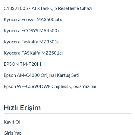
C13S210057 Atık tank Çip Resetleme Cihazı
Kyocera Ecosys MA3500cifx
Kyocera ECOSYS MA4500x
Kyocera Taskalfa MZ3501ci
Kyocera TASKalfa MZ2501ci
EPSON TM-T20III
Epson AM-C4000 Orijinal Kartuş Seti
Epson WF-C5890DWF Chipless Çipsiz Yazılım
Hızlı Erişim
Kayıt Ol
Giriş Yap