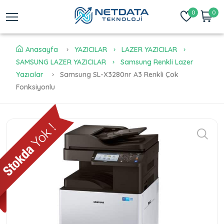
0
0
Anasayfa
YAZICILAR
LAZER YAZICILAR
SAMSUNG LAZER YAZICILAR
Samsung Renkli Lazer
Yazıcılar
Samsung SL-X3280nr A3 Renkli Çok
Fonksiyonlu