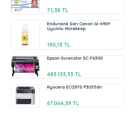
71,38 TL
Enduraink Sarı Canon GI-490Y
Uyumlu Mürekkep
190,13 TL
Epson Surecolor SC-F6300
483.133,33 TL
Kyocera ECOSYS P3055dn
67.064,39 TL