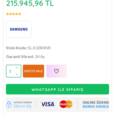
215.945,96 TL
Stok Kodu:
SL-X3280NR
Garanti Süresi:
24 Ay
1
SEPETE EKLE
WHATSAPP İLE SİPARİŞ