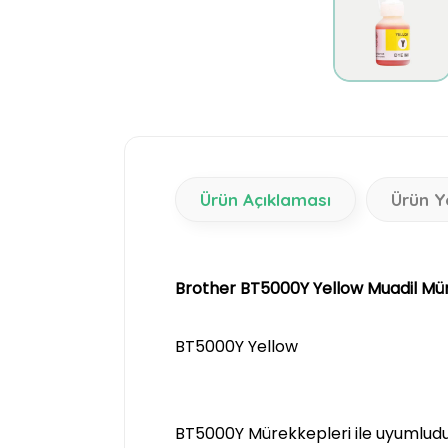
Ürün Açıklaması
Ürün Y
Brother BT5000Y Yellow Muadil M
BT5000Y Yellow
BT5000Y Mürekkepleri ile uyumlud