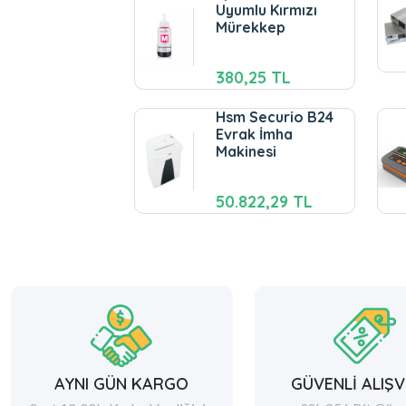
Uyumlu Kırmızı
Mürekkep
380,25 TL
Hsm Securio B24
Evrak İmha
Makinesi
50.822,29 TL
AYNI GÜN KARGO
GÜVENLİ ALIŞV