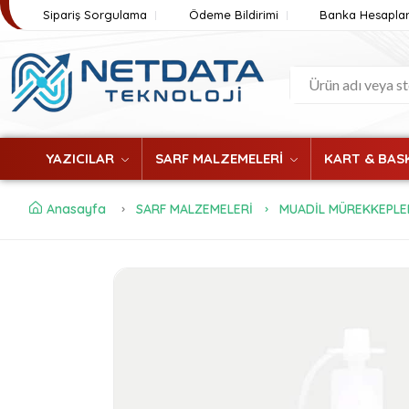
Sipariş Sorgulama
Ödeme Bildirimi
Banka Hesaplar
YAZICILAR
SARF MALZEMELERİ
KART & BASK
Anasayfa
SARF MALZEMELERİ
MUADİL MÜREKKEPLE