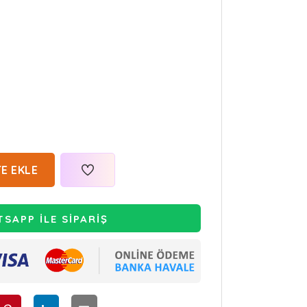
E EKLE
SAPP İLE SİPARİŞ