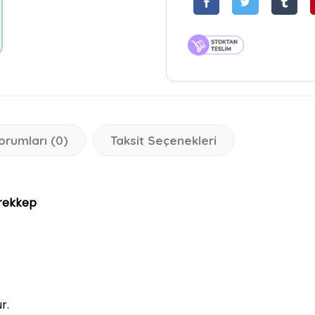
orumları (0)
Taksit Seçenekleri
ürekkep
ur.