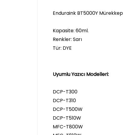
Enduraink BT5000Y Mürekkep
Kapasite: 60ml.
Renkler: Sarı
Tür: DYE
Uyumlu Yazıcı Modelleri:
DCP-T300
DCP-T310
DCP-T500W
DCP-T510W
MFC-T800W