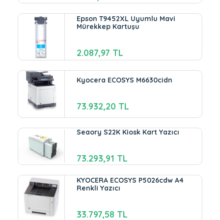
Epson T9452XL Uyumlu Mavi
Mürekkep Kartuşu
2.087,97 TL
Kyocera ECOSYS M6630cidn
73.932,20 TL
Seaory S22K Kiosk Kart Yazıcı
73.293,91 TL
KYOCERA ECOSYS P5026cdw A4
Renkli Yazıcı
33.797,58 TL