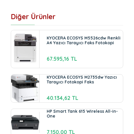
Diğer Ürünler
KYOCERA ECOSYS M5526cdw Renkli
A4 Yazıcı Tarayıcı Faks Fotokopi
67.595,16 TL
KYOCERA ECOSYS M2735dw Yazıcı
Tarayıcı Fotokopi Faks
40.134,62 TL
HP Smart Tank 615 Wireless All-in-
One
7.150,00 TL