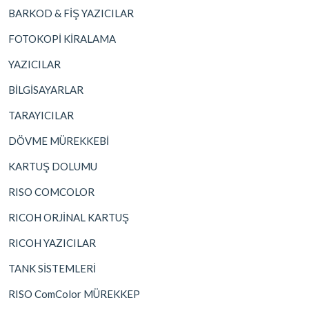
BARKOD & FİŞ YAZICILAR
FOTOKOPİ KİRALAMA
YAZICILAR
BİLGİSAYARLAR
TARAYICILAR
DÖVME MÜREKKEBİ
KARTUŞ DOLUMU
RISO COMCOLOR
RICOH ORJİNAL KARTUŞ
RICOH YAZICILAR
TANK SİSTEMLERİ
RISO ComColor MÜREKKEP