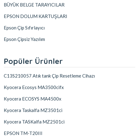
BÜYÜK BELGE TARAYICILAR
EPSON DOLUM KARTUŞLARI
Epson Çip Sıfırlayıcı
Epson Çipsiz Yazılım
Popüler Ürünler
C13S210057 Atık tank Çip Resetleme Cihazı
Kyocera Ecosys MA3500cifx
Kyocera ECOSYS MA4500x
Kyocera Taskalfa MZ3501ci
Kyocera TASKalfa MZ2501ci
EPSON TM-T20III