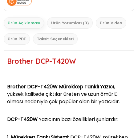
Ürün Açıklaması
Ürün Yorumları (0)
Ürün Video
Ürün PDF
Taksit Seçenekleri
Brother DCP-T420W
Brother DCP-T420W Mürekkep Tanklı Yazıcı
,
yüksek kalitede çıktılar üreten ve uzun ömürlü
olması nedeniyle çok popüler olan bir yazıcıdır.
DCP-T420W
Yazıcının bazı özellikleri şunlardır:
1.
Mürekkep Tankı Sistemi
: DCP-T420W, mürekkep