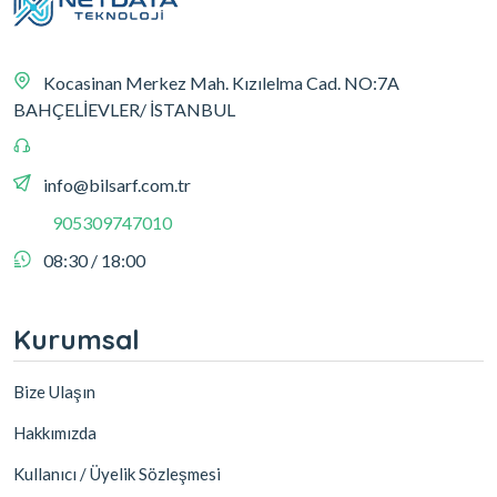
Kocasinan Merkez Mah. Kızılelma Cad. NO:7A
BAHÇELİEVLER/ İSTANBUL
info@bilsarf.com.tr
905309747010
08:30 / 18:00
Kurumsal
Bize Ulaşın
Hakkımızda
Kullanıcı / Üyelik Sözleşmesi