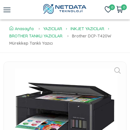
0
0
Anasayfa
YAZICILAR
INKJET YAZICILAR
BROTHER TANKLI YAZICILAR
Brother DCP-T420W
Mürekkep Tanklı Yazıcı