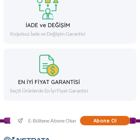
İADE ve DEĞİŞİM
Koşulsuz İade ve Değişim Garantisi
EN İYİ FİYAT GARANTİSİ
Seçili Ürünlerde En İyi Fiyat Garantisi
Abone Ol