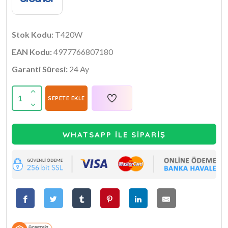
Stok Kodu:
T420W
EAN Kodu:
4977766807180
Garanti Süresi:
24 Ay
1
SEPETE EKLE
WHATSAPP İLE SİPARİŞ