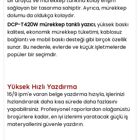
bir arayüz ve mürekkep tankına kolay erişim
sağlayan bir tasarıma sahiptir. Ayrıca, mürekkep
dolumu da oldukça kolaydır.
DCP-T420W mürekkep tanklı yazıcı
, yüksek baskı
kalitesi, ekonomik mürekkep tüketimi, kablosuz
bağlantı ve mobil baskı desteği gibi birçok özellik
sunar. Bu nedenle, evlerde ve küçük işletmelerde
popüler bir seçimdir.
Yüksek Hızlı Yazdırma
16/9 ipm'e varan belge yazdırma hızıyla, işlerinizi
hızlandırarak daha kısa sürede daha fazlasını
yapabilirsiniz. Profesyonel raporlardan olağanüstü
broşürlere kadar, en iyi izlenimi yaratacak güçlü iş
materyallerini güvenle yazdırın.