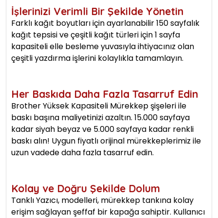
İşlerinizi Verimli Bir Şekilde Yönetin
Farklı kağıt boyutları için ayarlanabilir 150 sayfalık
kağıt tepsisi ve çeşitli kağıt türleri için 1 sayfa
kapasiteli elle besleme yuvasıyla ihtiyacınız olan
çeşitli yazdırma işlerini kolaylıkla tamamlayın.
Her Baskıda Daha Fazla Tasarruf Edin
Brother Yüksek Kapasiteli Mürekkep şişeleri ile
baskı başına maliyetinizi azaltın. 15.000 sayfaya
kadar siyah beyaz ve 5.000 sayfaya kadar renkli
baskı alın! Uygun fiyatlı orijinal mürekkeplerimiz ile
uzun vadede daha fazla tasarruf edin.
Kolay ve Doğru Şekilde Dolum
Tanklı Yazıcı, modelleri, mürekkep tankına kolay
erişim sağlayan şeffaf bir kapağa sahiptir. Kullanıcı