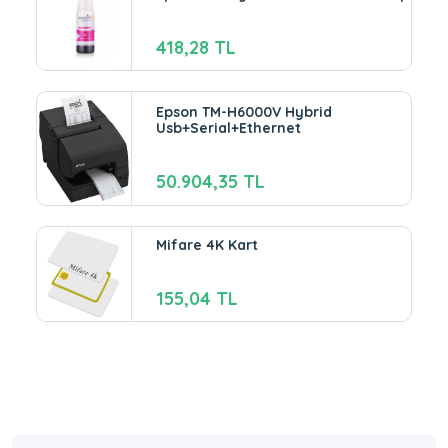
418,28 TL
Epson TM-H6000V Hybrid
Usb+Serial+Ethernet
50.904,35 TL
Mifare 4K Kart
155,04 TL