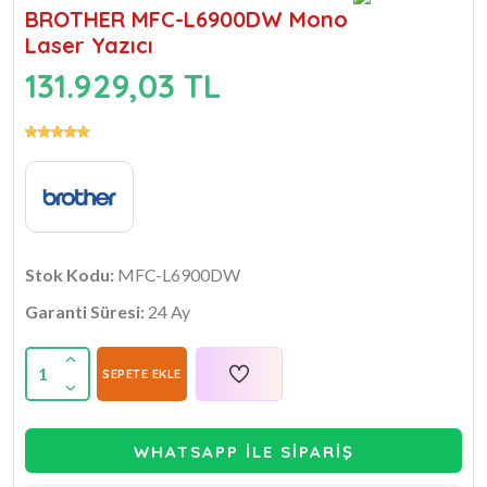
BROTHER MFC-L6900DW Mono
Laser Yazıcı
131.929,03 TL
Stok Kodu:
MFC-L6900DW
Garanti Süresi:
24 Ay
1
SEPETE EKLE
WHATSAPP İLE SİPARİŞ