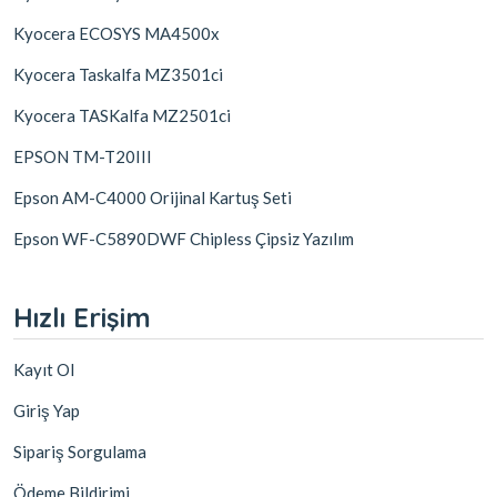
Kyocera ECOSYS MA4500x
Kyocera Taskalfa MZ3501ci
Kyocera TASKalfa MZ2501ci
EPSON TM-T20III
Epson AM-C4000 Orijinal Kartuş Seti
Epson WF-C5890DWF Chipless Çipsiz Yazılım
Hızlı Erişim
Kayıt Ol
Giriş Yap
Sipariş Sorgulama
Ödeme Bildirimi