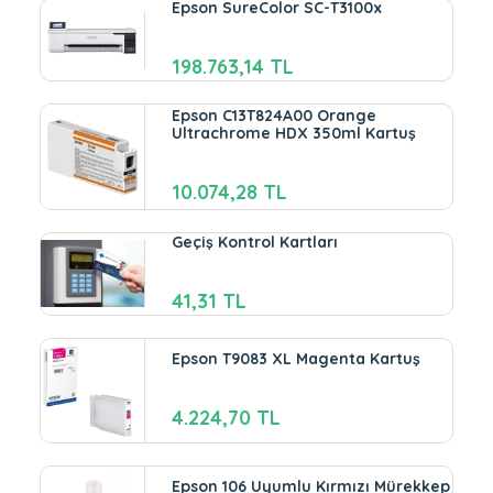
Epson SureColor SC-T3100x
198.763,14 TL
Epson C13T824A00 Orange
Ultrachrome HDX 350ml Kartuş
10.074,28 TL
Geçiş Kontrol Kartları
41,31 TL
Epson T9083 XL Magenta Kartuş
4.224,70 TL
Epson 106 Uyumlu Kırmızı Mürekkep