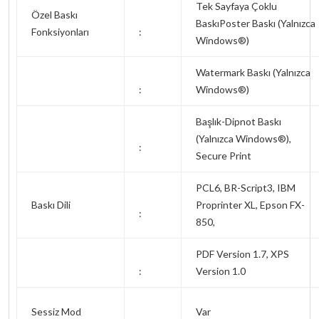
Tek Sayfaya Çoklu
Özel Baskı
BaskıPoster Baskı (Yalnızca
Fonksiyonları
:
Windows®)
Watermark Baskı (Yalnızca
:
Windows®)
Başlık-Dipnot Baskı
(Yalnızca Windows®),
:
Secure Print
PCL6, BR-Script3, IBM
Baskı Dili
Proprinter XL, Epson FX-
:
850,
PDF Version 1.7, XPS
:
Version 1.0
Sessiz Mod
Var