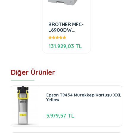
BROTHER MFC-
L6900DW
Mono Laser
Yazıcı
131.929,03 TL
Diğer Ürünler
Epson T9454 Mürekkep Kartuşu XXL
Yellow
5.979,57 TL