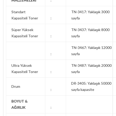
MALZEMELERİ
:
Standart
TN-3417: Yaklaşık 3000
Kapasiteli Toner
:
sayfa
Süper Yüksek
TN-3437: Yaklaşık 8000
Kapasiteli Toner
:
sayfa
TN-3467: Yaklaşık 12000
:
sayfa
Ultra Yüksek
TN-3487: Yaklaşık 20000
Kapasiteli Toner
:
sayfa
DR-3405: Yaklaşık 50000
Drum
:
sayfa kapasite
BOYUT &
AĞIRLIK
: