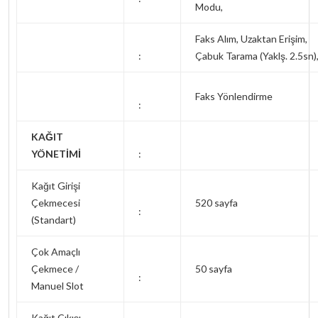
Modu,
Faks Alım, Uzaktan Erişim,
:
Çabuk Tarama (Yaklş. 2.5sn)
Faks Yönlendirme
:
KAĞIT
YÖNETİMİ
:
Kağıt Girişi
Çekmecesi
520 sayfa
:
(Standart)
Çok Amaçlı
Çekmece /
50 sayfa
:
Manuel Slot
Kağıt Çıkışı