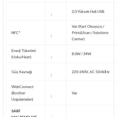
2.0 Yüksek Hızlı USB
:
Var (Kart Okuyucu /
NFC*
Print&Scan / Solutions
:
Center)
Enerji Tüketimi
8.0W / 34W
(Uyku/Hazır)
:
Güç Kaynağı
220-240V, AC 50/60Hz
:
WebConnect
(Brother
Var
:
Uygulamaları)
SARF