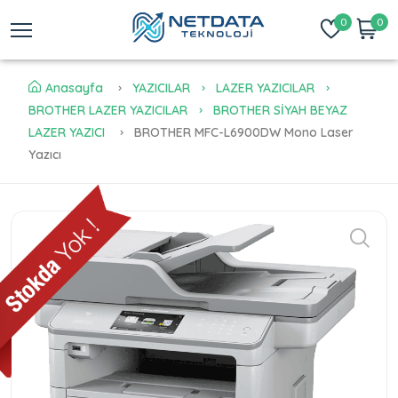
0
0
Anasayfa
YAZICILAR
LAZER YAZICILAR
BROTHER LAZER YAZICILAR
BROTHER SİYAH BEYAZ
LAZER YAZICI
BROTHER MFC-L6900DW Mono Laser
Yazıcı