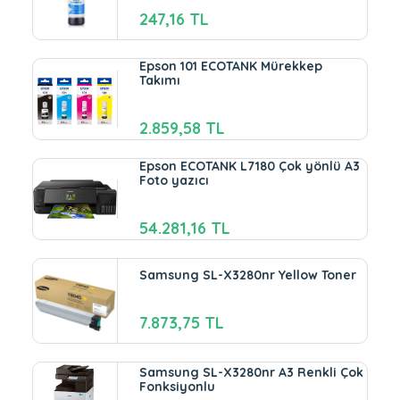
247,16 TL
Epson 101 ECOTANK Mürekkep
Takımı
2.859,58 TL
Epson ECOTANK L7180 Çok yönlü A3
Foto yazıcı
54.281,16 TL
Samsung SL-X3280nr Yellow Toner
7.873,75 TL
Samsung SL-X3280nr A3 Renkli Çok
Fonksiyonlu