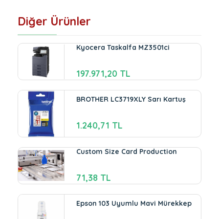
Diğer Ürünler
Kyocera Taskalfa MZ3501ci
197.971,20 TL
BROTHER LC3719XLY Sarı Kartuş
1.240,71 TL
Custom Size Card Production
71,38 TL
Epson 103 Uyumlu Mavi Mürekkep