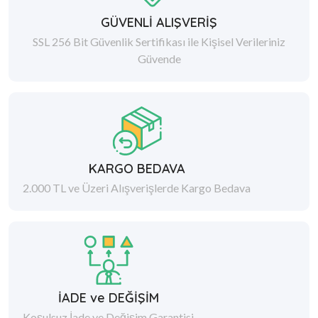
GÜVENLİ ALIŞVERİŞ
SSL 256 Bit Güvenlik Sertifikası ile Kişisel Verileriniz
Güvende
KARGO BEDAVA
2.000 TL ve Üzeri Alışverişlerde Kargo Bedava
İADE ve DEĞİŞİM
Koşulsuz İade ve Değişim Garantisi