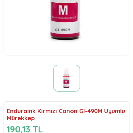
Enduraink Kırmızı Canon GI-490M Uyumlu
Mürekkep
190,13 TL