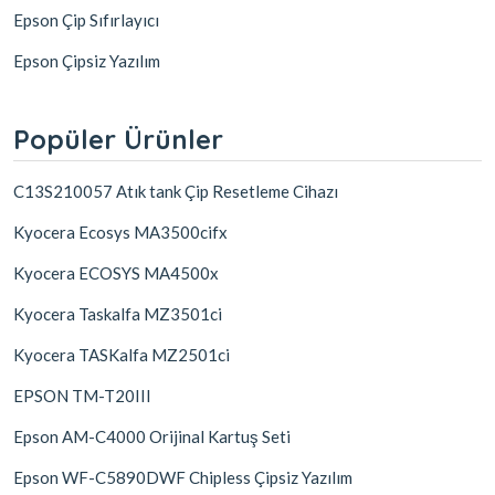
Epson Çip Sıfırlayıcı
Epson Çipsiz Yazılım
Popüler Ürünler
C13S210057 Atık tank Çip Resetleme Cihazı
Kyocera Ecosys MA3500cifx
Kyocera ECOSYS MA4500x
Kyocera Taskalfa MZ3501ci
Kyocera TASKalfa MZ2501ci
EPSON TM-T20III
Epson AM-C4000 Orijinal Kartuş Seti
Epson WF-C5890DWF Chipless Çipsiz Yazılım