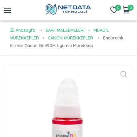
0
0
Anasayfa
SARF MALZEMELERİ
MUADİL
MÜREKKEPLER
CANON MÜREKKEPLER
Enduraink
Kırmızı Canon GI-490M Uyumlu Mürekkep