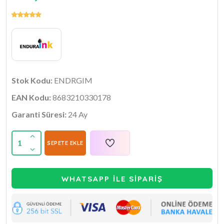
Stok Kodu:
ENDRGIM
EAN Kodu:
8683210330178
Garanti Süresi:
24 Ay
1
SEPETE EKLE
WHATSAPP İLE SİPARİŞ