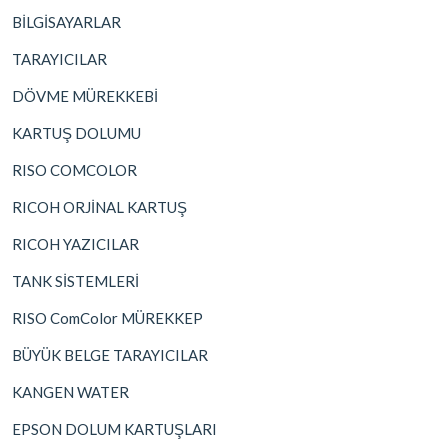
BİLGİSAYARLAR
TARAYICILAR
DÖVME MÜREKKEBİ
KARTUŞ DOLUMU
RISO COMCOLOR
RICOH ORJİNAL KARTUŞ
RICOH YAZICILAR
TANK SİSTEMLERİ
RISO ComColor MÜREKKEP
BÜYÜK BELGE TARAYICILAR
KANGEN WATER
EPSON DOLUM KARTUŞLARI