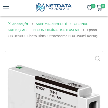
0
0
Anasayfa
SARF MALZEMELERİ
ORJİNAL
KARTUŞLAR
EPSON ORJİNAL KARTUSLAR
Epson
C13T824100 Photo Black Ultrachrome HDX 350ml Kartuş