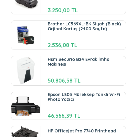
3.250,00 TL
Brother LC569XL-BK Siyah (Black)
Orjinal Kartuş (2400 Sayfa)
2.536,08 TL
Hsm Securio B24 Evrak İmha
Makinesi
50.806,58 TL
Epson L805 Mürekkep Tanklı Wi-Fi
Photo Yazıcı
46.566,39 TL
HP Officejet Pro 7740 Printhead