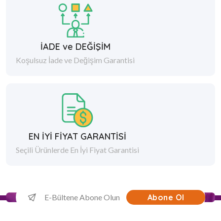
İADE ve DEĞİŞİM
Koşulsuz İade ve Değişim Garantisi
EN İYİ FİYAT GARANTİSİ
Seçili Ürünlerde En İyi Fiyat Garantisi
Abone Ol