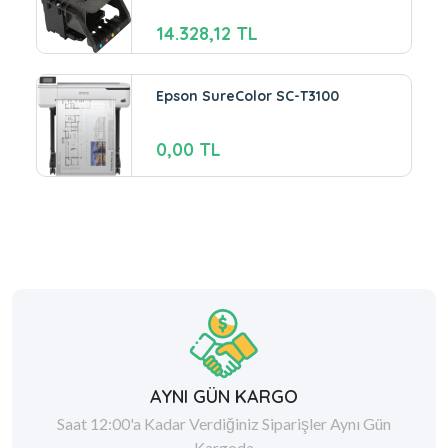
14.328,12 TL
Epson SureColor SC-T3100
0,00 TL
AYNI GÜN KARGO
Saat 12:00'a Kadar Verdiğiniz Siparişler Aynı Gün
Kargoda