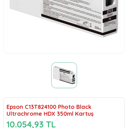
Epson C13T824100 Photo Black
Ultrachrome HDX 350ml Kartuş
10.054,93 TL