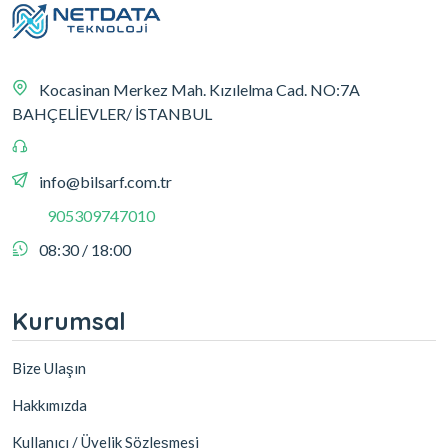
Kocasinan Merkez Mah. Kızılelma Cad. NO:7A
BAHÇELİEVLER/ İSTANBUL
info@bilsarf.com.tr
905309747010
08:30 / 18:00
Kurumsal
Bize Ulaşın
Hakkımızda
Kullanıcı / Üyelik Sözleşmesi