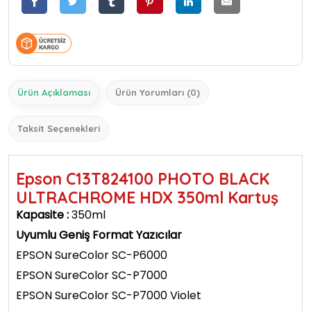
Ürün Açıklaması
Ürün Yorumları (0)
Taksit Seçenekleri
Epson C13T824100 PHOTO BLACK
ULTRACHROME HDX 350ml Kartuş
Kapasite :
350ml
Uyumlu Geniş Format Yazıcılar
EPSON SureColor SC-P6000
EPSON SureColor SC-P7000
EPSON SureColor SC-P7000 Violet