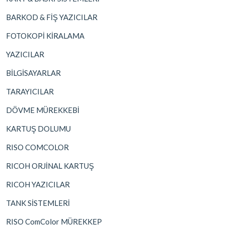
BARKOD & FİŞ YAZICILAR
FOTOKOPİ KİRALAMA
YAZICILAR
BİLGİSAYARLAR
TARAYICILAR
DÖVME MÜREKKEBİ
KARTUŞ DOLUMU
RISO COMCOLOR
RICOH ORJİNAL KARTUŞ
RICOH YAZICILAR
TANK SİSTEMLERİ
RISO ComColor MÜREKKEP