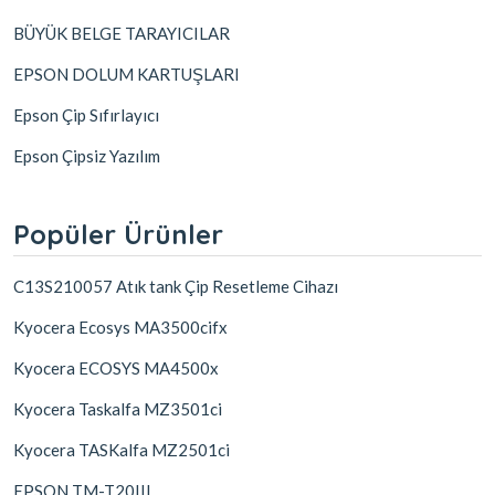
BÜYÜK BELGE TARAYICILAR
EPSON DOLUM KARTUŞLARI
Epson Çip Sıfırlayıcı
Epson Çipsiz Yazılım
Popüler Ürünler
C13S210057 Atık tank Çip Resetleme Cihazı
Kyocera Ecosys MA3500cifx
Kyocera ECOSYS MA4500x
Kyocera Taskalfa MZ3501ci
Kyocera TASKalfa MZ2501ci
EPSON TM-T20III