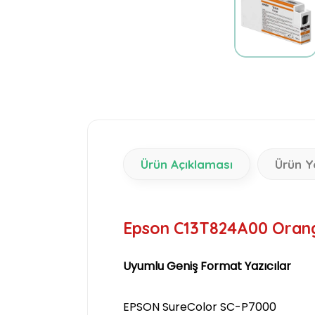
Ürün Açıklaması
Ürün Y
Epson C13T824A00 Oran
Uyumlu Geniş Format Yazıcılar
EPSON SureColor SC-P7000