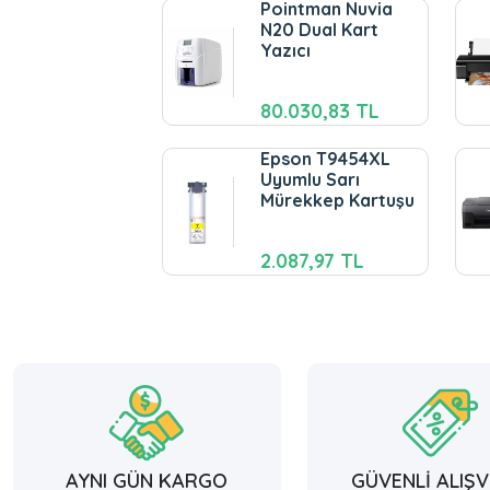
Pointman Nuvia
N20 Dual Kart
Yazıcı
80.030,83 TL
Epson T9454XL
Uyumlu Sarı
Mürekkep Kartuşu
2.087,97 TL
AYNI GÜN KARGO
GÜVENLİ ALIŞV