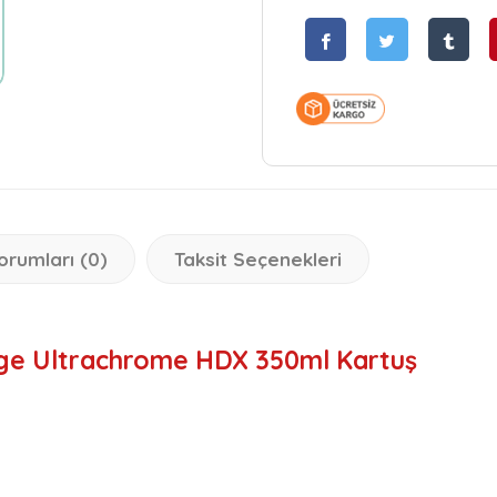
orumları (0)
Taksit Seçenekleri
ge Ultrachrome HDX 350ml Kartuş