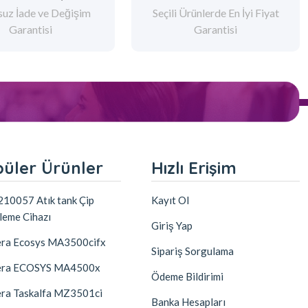
suz İade ve Değişim
Seçili Ürünlerde En İyi Fiyat
Garantisi
Garantisi
üler Ürünler
Hızlı Erişim
10057 Atık tank Çip
Kayıt Ol
leme Cihazı
Giriş Yap
ra Ecosys MA3500cifx
Sipariş Sorgulama
era ECOSYS MA4500x
Ödeme Bildirimi
ra Taskalfa MZ3501ci
Banka Hesapları