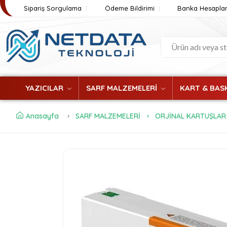
Sipariş Sorgulama
Ödeme Bildirimi
Banka Hesaplar
YAZICILAR
SARF MALZEMELERİ
KART & BASK
Anasayfa
SARF MALZEMELERİ
ORJİNAL KARTUŞLAR