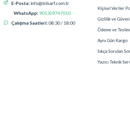
E-Posta:
info@bilsarf.com.tr
Kişisel Veriler Po
WhatsApp:
905309747010
Gizlilik ve Güven
Çalışma Saatleri:
08:30 / 18:00
Ödeme ve Teslim
Aynı Gün Kargo
Sıkça Sorulan So
Yazıcı Teknik Ser