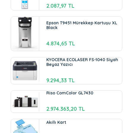
2.087,97 TL
Epson T9451 Mürekkep Kartuşu XL
Black
4.874,65 TL
KYOCERA ECOLASER FS-1040 Siyah
Beyaz Yazıcı
9.294,33 TL
Riso ComColor GL7430
2.974.363,20 TL
Akıllı Kart