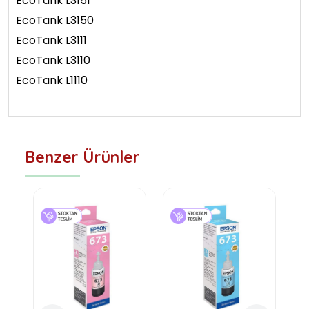
EcoTank L3151
EcoTank L3150
EcoTank L3111
EcoTank L3110
EcoTank L1110
Benzer Ürünler