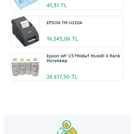
41,31 TL
EPSON TM-U220A
16.245,06 TL
Epson WF-C5790dwf Muadil 4 Renk
Mürekkep
26.617,50 TL