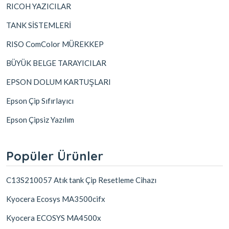
RICOH YAZICILAR
TANK SİSTEMLERİ
RISO ComColor MÜREKKEP
BÜYÜK BELGE TARAYICILAR
EPSON DOLUM KARTUŞLARI
Epson Çip Sıfırlayıcı
Epson Çipsiz Yazılım
Popüler Ürünler
C13S210057 Atık tank Çip Resetleme Cihazı
Kyocera Ecosys MA3500cifx
Kyocera ECOSYS MA4500x