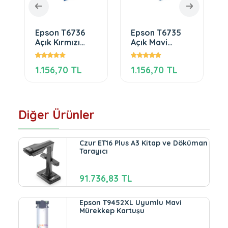
Epson T6736
Epson T6735
Açık Kırmızı
Açık Mavi
Mürekkep
Mürekkep
1.156,70 TL
1.156,70 TL
Diğer Ürünler
Czur ET16 Plus A3 Kitap ve Döküman
Tarayıcı
91.736,83 TL
Epson T9452XL Uyumlu Mavi
Mürekkep Kartuşu