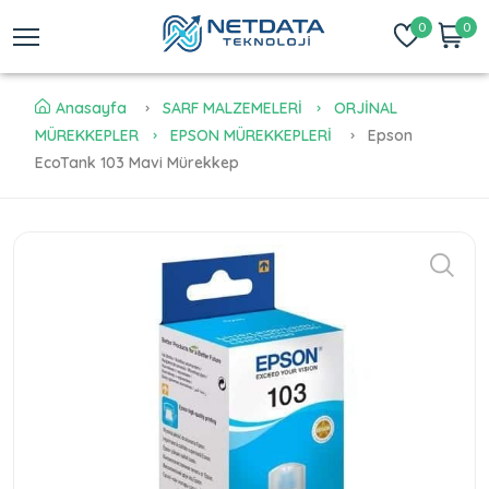
0
0
Anasayfa
SARF MALZEMELERİ
ORJİNAL
MÜREKKEPLER
EPSON MÜREKKEPLERİ
Epson
EcoTank 103 Mavi Mürekkep