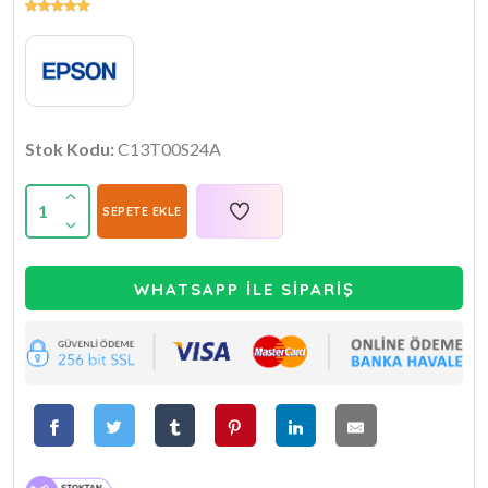
Stok Kodu:
C13T00S24A
1
SEPETE EKLE
WHATSAPP İLE SİPARİŞ