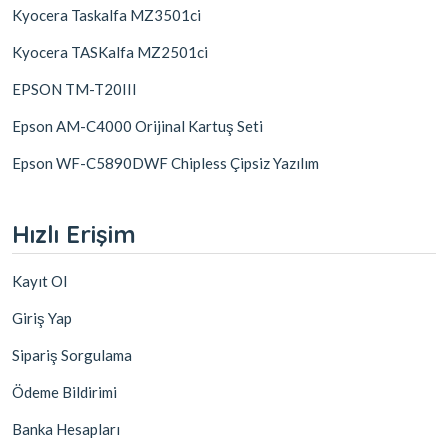
Kyocera Taskalfa MZ3501ci
Kyocera TASKalfa MZ2501ci
EPSON TM-T20III
Epson AM-C4000 Orijinal Kartuş Seti
Epson WF-C5890DWF Chipless Çipsiz Yazılım
Hızlı Erişim
Kayıt Ol
Giriş Yap
Sipariş Sorgulama
Ödeme Bildirimi
Banka Hesapları