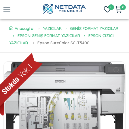
0
0
Anasayfa
YAZICILAR
GENİŞ FORMAT YAZICILAR
EPSON GENİŞ FORMAT YAZICILAR
EPSON ÇİZİCİ
YAZICILAR
Epson SureColor SC-T5400