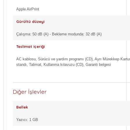
Apple AirPrint
Gürültü düzeyi
Çalışma: 50 dB (A) - Bekleme modunda: 32 dB (A)
Teslimat içeriği
AC kablosu, Sürücü ve yardım programı (CD), Ayrı Mürekkep Kartuşla
standı, Talimat, Kullanma kılavuzu (CD), Garanti belgesi
Diğer İşlevler
Bellek
Yazıcı: 1 GB