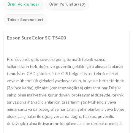
Ürün Açıklaması
Ürün Yorumları (0)
Taksit Seçenekleri
Epson SureColor SC-T5400
Profesyonel, giriş seviyesi geniş formatlı teknik yazıcı;
kullanıcıların hızlı, doğru ve güvenilir şekilde çıktı almasına olanak
tanır. İster CAD çizimler, ister GIS belgesi, ister teknik mimari
veya mühendislik çizimleri yazdırıyor olun, bu yazıcı her seferinde
(36 inçe kadar) göz alıcı (kenarsız seçilirse) çıktılar sunar. Düşük
sahip olma maliyetiyle gurur duyan, profesyonel düzeyde, teknik
bir yazıcıya ihtiyacı olanlar için tasarlanmıştır. Mühendis veya
mimarsanız ya da topoğrafya haritaları, şehir planlama veya bölge
ölçek çalışmaları ile uğraşıyorsanız, doğru, hassas, güvenilir,
detaylı çıktı alma ihtiyacınızın karşılanması son derece önemlidir.