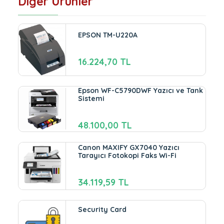
Diğer Ürünler
EPSON TM-U220A
16.224,70 TL
Epson WF-C5790DWF Yazıcı ve Tank
Sistemi
48.100,00 TL
Canon MAXIFY GX7040 Yazıcı
Tarayıcı Fotokopi Faks Wi-Fi
34.119,59 TL
Security Card