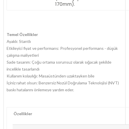
170mm).
Temel Özellikler
Ayaklı: Stantlı
Etkileyici fiyat ve performans: Profesyonel performans - düşük
çalışma maliyetleri
Sade tasarım: Çoğu ortama sorunsuz olarak sığacak şekilde
incelikle tasarlandı
Kullanım kolaylığı: Masaüstünden uzaktayken bile
İçiniz rahat olsun: Benzersiz Nozül Doğrulama Teknolojisi (NVT)
baskı hatalarını önlemeye yardım eder.
Özellikler