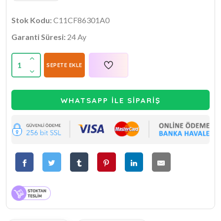
Stok Kodu:
C11CF86301A0
Garanti Süresi:
24 Ay
1
SEPETE EKLE
WHATSAPP İLE SİPARİŞ