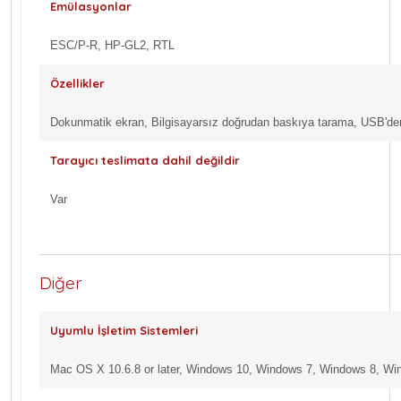
Emülasyonlar
ESC/P-R, HP-GL2, RTL
Özellikler
Dokunmatik ekran, Bilgisayarsız doğrudan baskıya tarama, USB'de
Tarayıcı teslimata dahil değildir
Var
Diğer
Uyumlu İşletim Sistemleri
Mac OS X 10.6.8 or later, Windows 10, Windows 7, Windows 8, W