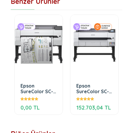
Benzer Ürünler
Epson
Epson
SureColor SC-
SureColor SC-
T5400
T5405
0,00 TL
152.703,04 TL