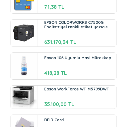
71,38 TL
EPSON COLORWORKS C7500G
Endüstriyel renkli etiket yazıcısı
631.170,34 TL
Epson 106 Uyumlu Mavi Mürekkep
418,28 TL
Epson WorkForce WF-M5799DWF
35.100,00 TL
RFID Card