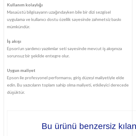
Kullanım kolaylığı
Masaüstü bilgisayarın uzağındayken bile bir dizi sezgisel
uygulama ve kullanıcı dostu özellik sayesinde zahmetsiz baskı
mümkündür.
İş akışı
Epson'un yardımcı yazılımlar seti sayesinde mevcut iş akışınıza
sorunsuz bir şekilde entegre olur.
Uygun maliyet
Epson ile profesyonel performansı, giriş düzeyi maliyetiyle elde
edin. Bu yazıcıların toplam sahip olma maliyeti, etkileyici derecede
düşüktür.
Bu ürünü benzersiz kıla