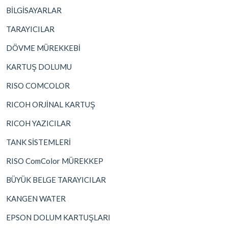
BİLGİSAYARLAR
TARAYICILAR
DÖVME MÜREKKEBİ
KARTUŞ DOLUMU
RISO COMCOLOR
RICOH ORJİNAL KARTUŞ
RICOH YAZICILAR
TANK SİSTEMLERİ
RISO ComColor MÜREKKEP
BÜYÜK BELGE TARAYICILAR
KANGEN WATER
EPSON DOLUM KARTUŞLARI