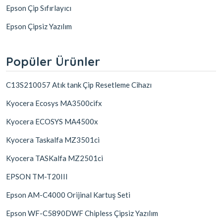
Epson Çip Sıfırlayıcı
Epson Çipsiz Yazılım
Popüler Ürünler
C13S210057 Atık tank Çip Resetleme Cihazı
Kyocera Ecosys MA3500cifx
Kyocera ECOSYS MA4500x
Kyocera Taskalfa MZ3501ci
Kyocera TASKalfa MZ2501ci
EPSON TM-T20III
Epson AM-C4000 Orijinal Kartuş Seti
Epson WF-C5890DWF Chipless Çipsiz Yazılım