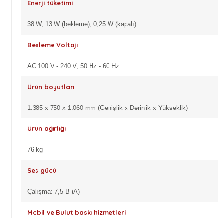
Enerji tüketimi
38 W, 13 W (bekleme), 0,25 W (kapalı)
Besleme Voltajı
AC 100 V - 240 V, 50 Hz - 60 Hz
Ürün boyutları
1.385‎ x 750 x 1.060 mm (Genişlik x Derinlik x Yükseklik)
Ürün ağırlığı
76 kg
Ses gücü
Çalışma: 7,5 B (A)
Mobil ve Bulut baskı hizmetleri