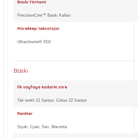
Baskı Yöntemi
PrecisionCore™ Baskı Kafası
Mürekkep teknolojisi
Ultrachrome® XD2
Baskı
İlk sayfaya kadarki süre
Tek renkli 22 Saniye, Colour 22 Saniye
Renkler
Siyah, Cyan, Sarı, Macenta