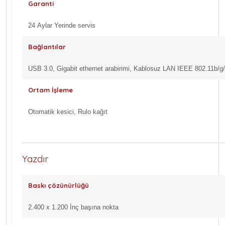
Garanti
24 Aylar Yerinde servis
Bağlantılar
USB 3.0, Gigabit ethernet arabirimi, Kablosuz LAN IEEE 802.11b/g/n
Ortam İşleme
Otomatik kesici, Rulo kağıt
Yazdır
Baskı çözünürlüğü
2.400 x 1.200 İnç başına nokta