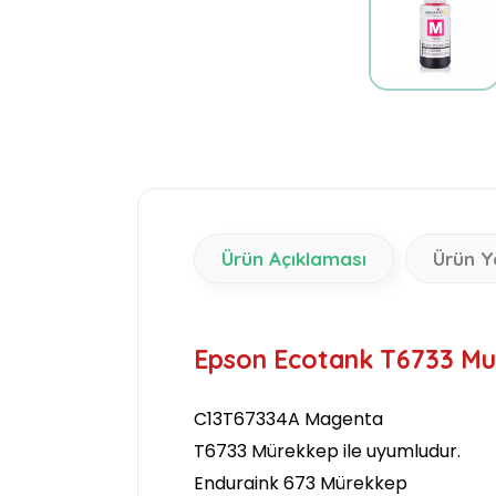
Ürün Açıklaması
Ürün Y
Epson Ecotank T6733 Mua
C13T67334A Magenta
T6733 Mürekkep ile uyumludur.
Enduraink 673 Mürekkep