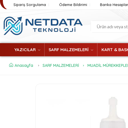
Sipariş Sorgulama
Ödeme Bildirimi
Banka Hesaplar
YAZICILAR
SARF MALZEMELERİ
KART & BASK
Anasayfa
SARF MALZEMELERİ
MUADİL MÜREKKEPLE