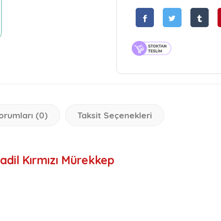
orumları (0)
Taksit Seçenekleri
dil Kırmızı Mürekkep