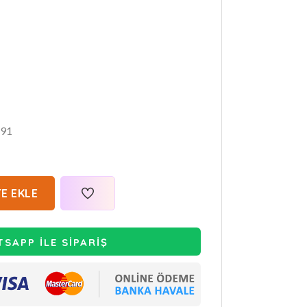
91
E EKLE
SAPP İLE SİPARİŞ