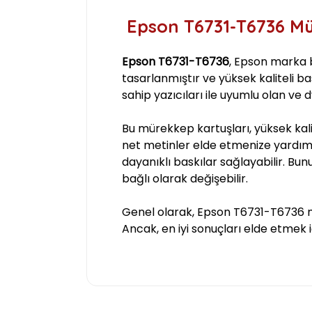
Epson T6731-T6736 Mür
Epson T6731-T6736
, Epson marka b
tasarlanmıştır ve yüksek kaliteli ba
sahip yazıcıları ile uyumlu olan ve 
Bu mürekkep kartuşları, yüksek kali
net metinler elde etmenize yardımc
dayanıklı baskılar sağlayabilir. Bunu
bağlı olarak değişebilir.
Genel olarak, Epson T6731-T6736 mür
Ancak, en iyi sonuçları elde etmek iç