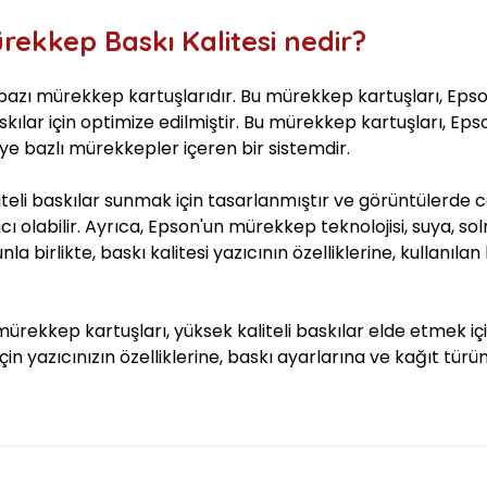
ekkep Baskı Kalitesi nedir?
azı mürekkep kartuşlarıdır. Bu mürekkep kartuşları, Epson'
skılar için optimize edilmiştir. Bu mürekkep kartuşları, Eps
dye bazlı mürekkepler içeren bir sistemdir.
teli baskılar sunmak için tasarlanmıştır ve görüntülerde ca
ı olabilir. Ayrıca, Epson'un mürekkep teknolojisi, suya, 
nla birlikte, baskı kalitesi yazıcının özelliklerine, kullanıl
ekkep kartuşları, yüksek kaliteli baskılar elde etmek için 
in yazıcınızın özelliklerine, baskı ayarlarına ve kağıt türü