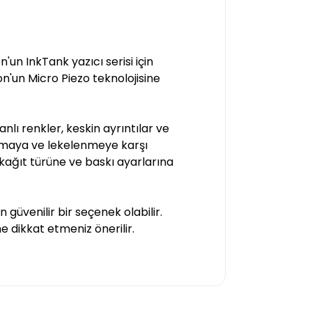
un InkTank yazıcı serisi için
on'un Micro Piezo teknolojisine
nlı renkler, keskin ayrıntılar ve
solmaya ve lekelenmeye karşı
an kağıt türüne ve baskı ayarlarına
güvenilir bir seçenek olabilir.
ne dikkat etmeniz önerilir.