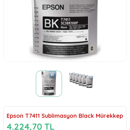
Epson T7411 Sublimasyon Black Mürekkep
4.224,70 TL