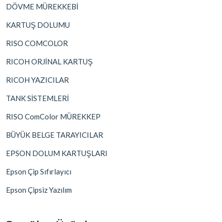
DÖVME MÜREKKEBİ
KARTUŞ DOLUMU
RISO COMCOLOR
RICOH ORJİNAL KARTUŞ
RICOH YAZICILAR
TANK SİSTEMLERİ
RISO ComColor MÜREKKEP
BÜYÜK BELGE TARAYICILAR
EPSON DOLUM KARTUŞLARI
Epson Çip Sıfırlayıcı
Epson Çipsiz Yazılım