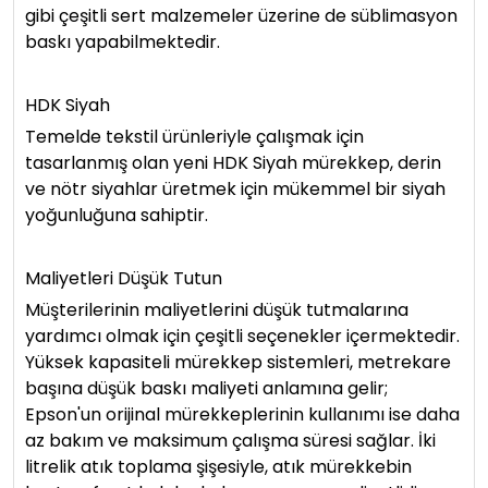
gibi çeşitli sert malzemeler üzerine de süblimasyon
baskı yapabilmektedir.
HDK Siyah
Temelde tekstil ürünleriyle çalışmak için
tasarlanmış olan yeni HDK Siyah mürekkep, derin
ve nötr siyahlar üretmek için mükemmel bir siyah
yoğunluğuna sahiptir.
Maliyetleri Düşük Tutun
Müşterilerinin maliyetlerini düşük tutmalarına
yardımcı olmak için çeşitli seçenekler içermektedir.
Yüksek kapasiteli mürekkep sistemleri, metrekare
başına düşük baskı maliyeti anlamına gelir;
Epson'un orijinal mürekkeplerinin kullanımı ise daha
az bakım ve maksimum çalışma süresi sağlar. İki
litrelik atık toplama şişesiyle, atık mürekkebin