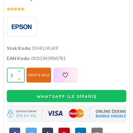
Stok Kodu:
DHKLNU49
EAN Kodu:
0010343904781
1
SEPETE EKLE
WHATSAPP İLE SİPARİŞ