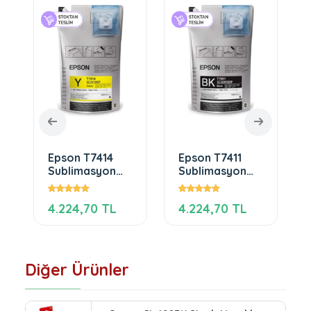
Epson T7414
Epson T7411
Sublimasyon
Sublimasyon
Yellow
Black
Mürekkep
Mürekkep
4.224,70 TL
4.224,70 TL
Diğer Ürünler