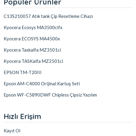
Popüler Ürünler
C13S210057 Atık tank Çip Resetleme Cihazı
Kyocera Ecosys MA3500cifx
Kyocera ECOSYS MA4500x
Kyocera Taskalfa MZ3501ci
Kyocera TASKalfa MZ2501ci
EPSON TM-T20III
Epson AM-C4000 Orijinal Kartuş Seti
Epson WF-C5890DWF Chipless Çipsiz Yazılım
Hızlı Erişim
Kayıt Ol