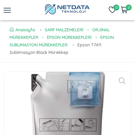
0
0
Anasayfa
SARF MALZEMELERİ
ORJİNAL
MÜREKKEPLER
EPSON MÜREKKEPLERİ
EPSON
SUBLIMASYON MÜREKKEPLER
Epson T7411
Sublimasyon Black Mürekkep