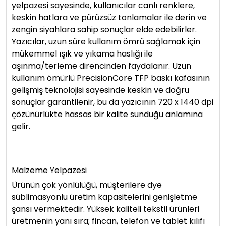
yelpazesi sayesinde, kullanıcılar canlı renklere,
keskin hatlara ve pürüzsüz tonlamalar ile derin ve
zengin siyahlara sahip sonuçlar elde edebilirler.
Yazıcılar, uzun süre kullanım ömrü sağlamak için
mükemmel ışık ve yıkama haslığı ile
aşınma/terleme direncinden faydalanır. Uzun
kullanım ömürlü PrecisionCore TFP baskı kafasının
gelişmiş teknolojisi sayesinde keskin ve doğru
sonuçlar garantilenir, bu da yazıcının 720 x 1440 dpi
çözünürlükte hassas bir kalite sunduğu anlamına
gelir.
Malzeme Yelpazesi
Ürünün çok yönlülüğü, müşterilere dye
süblimasyonlu üretim kapasitelerini genişletme
şansı vermektedir. Yüksek kaliteli tekstil ürünleri
üretmenin yanı sıra; fincan, telefon ve tablet kılıfı