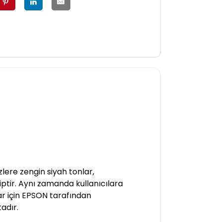
ere zengin siyah tonlar,
ptir. Aynı zamanda kullanıcılara
lar için EPSON tarafından
tadır.