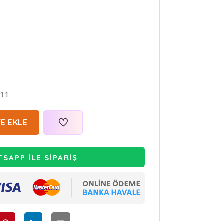
11
E EKLE
SAPP İLE SİPARİŞ