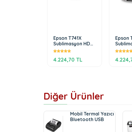
Epson T741X
Epson 
Sublimasyon HDK
Sublim
Siyah Mürekkep
Yellow
4.224,70 TL
4.224,
Diğer Ürünler
Mobil Termal Yazıcı
Bluetooth USB