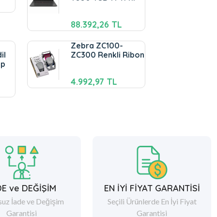
88.392,26 TL
Zebra ZC100-
il
ZC300 Renkli Ribon
ep
4.992,97 TL
DE ve DEĞİŞİM
EN İYİ FİYAT GARANTİSİ
suz İade ve Değişim
Seçili Ürünlerde En İyi Fiyat
Garantisi
Garantisi