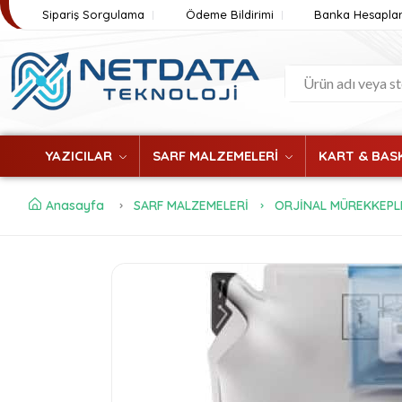
Sipariş Sorgulama
Ödeme Bildirimi
Banka Hesaplar
YAZICILAR
SARF MALZEMELERİ
KART & BASK
Anasayfa
SARF MALZEMELERİ
ORJİNAL MÜREKKEPL