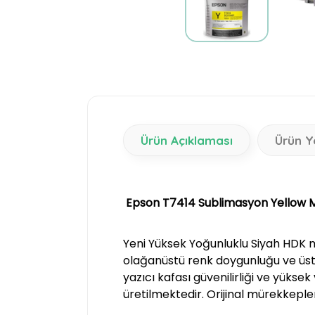
Ürün Açıklaması
Ürün Y
Epson T7414 Sublimasyon Yellow 
Yeni Yüksek Yoğunluklu Siyah HDK 
olağanüstü renk doygunluğu ve üstü
yazıcı kafası güvenilirliği ve yükse
üretilmektedir. Orijinal mürekkeple