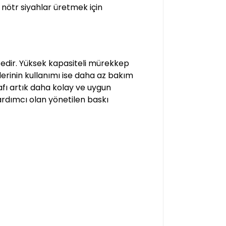
 nötr siyahlar üretmek için
ktedir. Yüksek kapasiteli mürekkep
lerinin kullanımı ise daha az bakım
afı artık daha kolay ve uygun
ardımcı olan yönetilen baskı