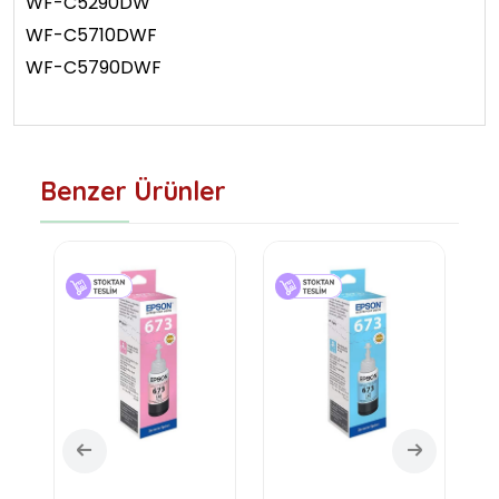
WF-C5290DW
WF-C5710DWF
WF-C5790DWF
Benzer Ürünler