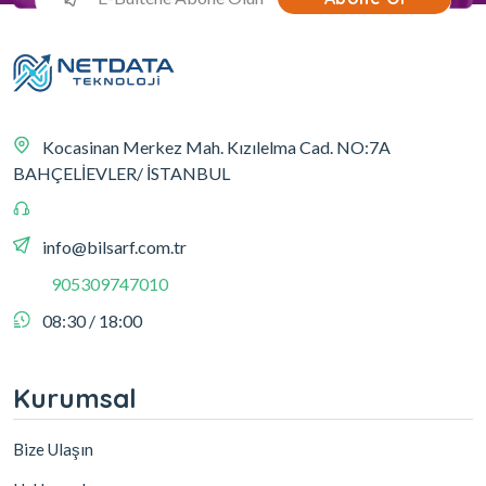
Kocasinan Merkez Mah. Kızılelma Cad. NO:7A
BAHÇELİEVLER/ İSTANBUL
info@bilsarf.com.tr
905309747010
08:30 / 18:00
Kurumsal
Bize Ulaşın