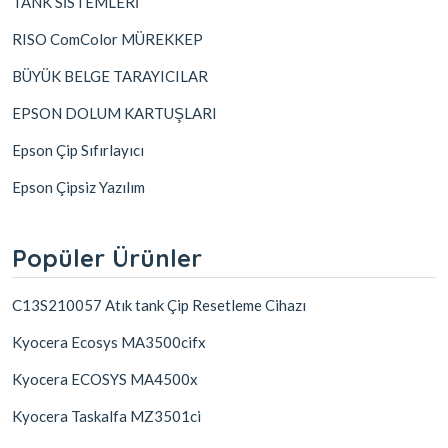
TANK SİSTEMLERİ
RISO ComColor MÜREKKEP
BÜYÜK BELGE TARAYICILAR
EPSON DOLUM KARTUŞLARI
Epson Çip Sıfırlayıcı
Epson Çipsiz Yazılım
Popüler Ürünler
C13S210057 Atık tank Çip Resetleme Cihazı
Kyocera Ecosys MA3500cifx
Kyocera ECOSYS MA4500x
Kyocera Taskalfa MZ3501ci