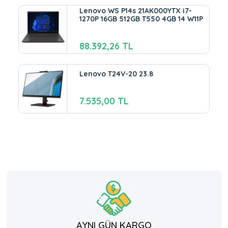
Lenovo WS P14s 21AK000YTX i7-
1270P 16GB 512GB T550 4GB 14 W11P
88.392,26 TL
Lenovo T24V-20 23.8
7.535,00 TL
AYNI GÜN KARGO