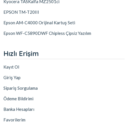
Kyocera TASKalfa MZ2501ci
EPSON TM-T20III
Epson AM-C4000 Orijinal Kartuş Seti
Epson WF-C5890DWF Chipless Çipsiz Yazılım
Hızlı Erişim
Kayıt Ol
Giriş Yap
Sipariş Sorgulama
Ödeme Bildirimi
Banka Hesapları
Favorilerim