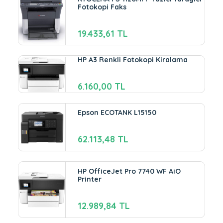
Fotokopi Faks
19.433,61 TL
HP A3 Renkli Fotokopi Kiralama
6.160,00 TL
Epson ECOTANK L15150
62.113,48 TL
HP OfficeJet Pro 7740 WF AiO
Printer
12.989,84 TL