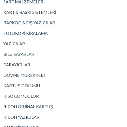
SARF MALZEMELERİ
KART & BASKI SİSTEMLERİ
BARKOD & FİŞ YAZICILAR
FOTOKOPİ KİRALAMA
YAZICILAR
BİLGİSAYARLAR
TARAYICILAR
DÖVME MÜREKKEBİ
KARTUŞ DOLUMU
RISO COMCOLOR
RICOH ORJİNAL KARTUŞ
RICOH YAZICILAR