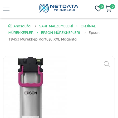
0
0
Anasayfa
SARF MALZEMELERİ
ORJİNAL
MÜREKKEPLER
EPSON MÜREKKEPLERİ
Epson
T9453 Mürekkep Kartuşu XXL Magenta