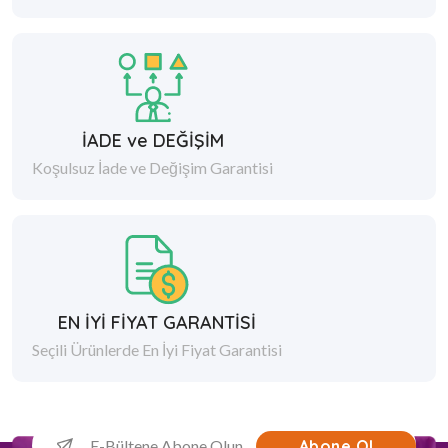
İADE ve DEĞİŞİM
Koşulsuz İade ve Değişim Garantisi
EN İYİ FİYAT GARANTİSİ
Seçili Ürünlerde En İyi Fiyat Garantisi
Abone Ol