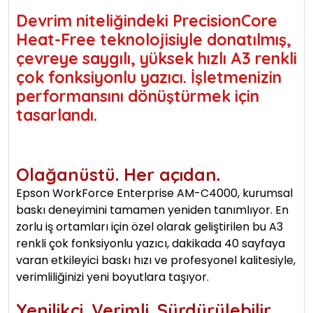
Devrim niteliğindeki PrecisionCore
Heat-Free teknolojisiyle donatılmış,
çevreye saygılı, yüksek hızlı A3 renkli
çok fonksiyonlu yazıcı. İşletmenizin
performansını dönüştürmek için
tasarlandı.
Olağanüstü. Her açıdan.
Epson WorkForce Enterprise AM-C4000, kurumsal
baskı deneyimini tamamen yeniden tanımlıyor. En
zorlu iş ortamları için özel olarak geliştirilen bu A3
renkli çok fonksiyonlu yazıcı, dakikada 40 sayfaya
varan etkileyici baskı hızı ve profesyonel kalitesiyle,
verimliliğinizi yeni boyutlara taşıyor.
Yenilikçi. Verimli. Sürdürülebilir.