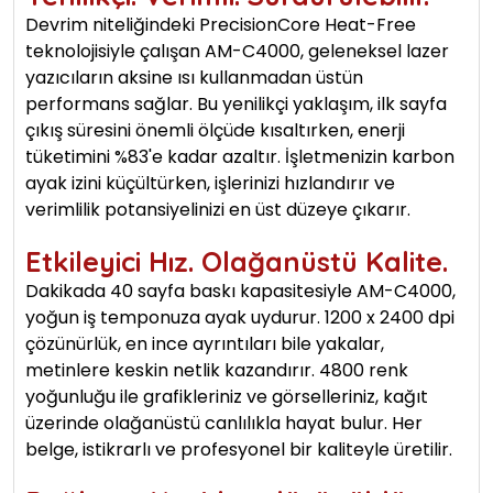
Devrim niteliğindeki PrecisionCore Heat-Free
teknolojisiyle çalışan AM-C4000, geleneksel lazer
yazıcıların aksine ısı kullanmadan üstün
performans sağlar. Bu yenilikçi yaklaşım, ilk sayfa
çıkış süresini önemli ölçüde kısaltırken, enerji
tüketimini %83'e kadar azaltır. İşletmenizin karbon
ayak izini küçültürken, işlerinizi hızlandırır ve
verimlilik potansiyelinizi en üst düzeye çıkarır.
Etkileyici Hız. Olağanüstü Kalite.
Dakikada 40 sayfa baskı kapasitesiyle AM-C4000,
yoğun iş temponuza ayak uydurur. 1200 x 2400 dpi
çözünürlük, en ince ayrıntıları bile yakalar,
metinlere keskin netlik kazandırır. 4800 renk
yoğunluğu ile grafikleriniz ve görselleriniz, kağıt
üzerinde olağanüstü canlılıkla hayat bulur. Her
belge, istikrarlı ve profesyonel bir kaliteyle üretilir.