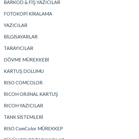
BARKOD & FİŞ YAZICILAR
FOTOKOPİ KİRALAMA
YAZICILAR
BİLGİSAYARLAR
TARAYICILAR
DÖVME MÜREKKEBİ
KARTUŞ DOLUMU
RISO COMCOLOR
RICOH ORJİNAL KARTUŞ
RICOH YAZICILAR
TANK SİSTEMLERİ
RISO ComColor MÜREKKEP