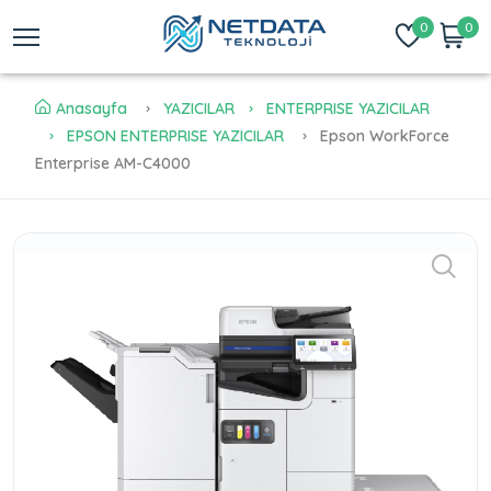
0
0
Anasayfa
YAZICILAR
ENTERPRISE YAZICILAR
EPSON ENTERPRISE YAZICILAR
Epson WorkForce
Enterprise​ AM-C4000