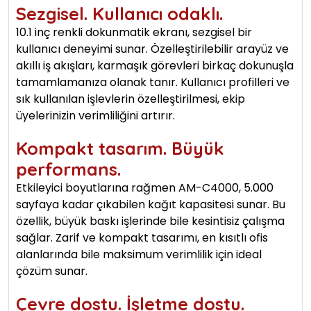
Sezgisel. Kullanıcı odaklı.
10.1 inç renkli dokunmatik ekranı, sezgisel bir
kullanıcı deneyimi sunar. Özelleştirilebilir arayüz ve
akıllı iş akışları, karmaşık görevleri birkaç dokunuşla
tamamlamanıza olanak tanır. Kullanıcı profilleri ve
sık kullanılan işlevlerin özelleştirilmesi, ekip
üyelerinizin verimliliğini artırır.
Kompakt tasarım. Büyük
performans.
Etkileyici boyutlarına rağmen AM-C4000, 5.000
sayfaya kadar çıkabilen kağıt kapasitesi sunar. Bu
özellik, büyük baskı işlerinde bile kesintisiz çalışma
sağlar. Zarif ve kompakt tasarımı, en kısıtlı ofis
alanlarında bile maksimum verimlilik için ideal
çözüm sunar.
Çevre dostu. İşletme dostu.