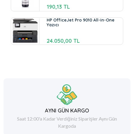
190,13 TL
HP OfficeJet Pro 9010 All-in-One
Yazıcı
24.050,00 TL
AYNI GÜN KARGO
Saat 12:00'a Kadar Verdiğiniz Siparişler Aynı Gün
Kargoda