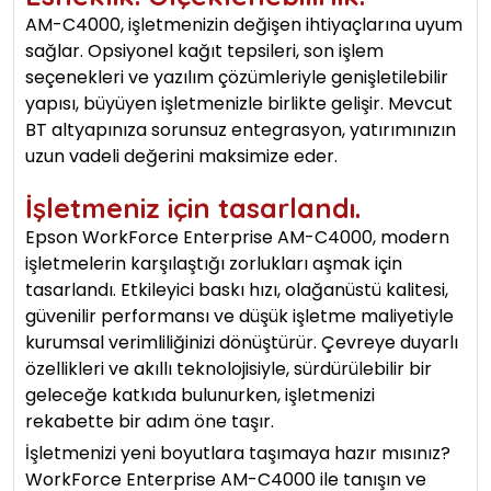
AM-C4000, işletmenizin değişen ihtiyaçlarına uyum
sağlar. Opsiyonel kağıt tepsileri, son işlem
seçenekleri ve yazılım çözümleriyle genişletilebilir
yapısı, büyüyen işletmenizle birlikte gelişir. Mevcut
BT altyapınıza sorunsuz entegrasyon, yatırımınızın
uzun vadeli değerini maksimize eder.
İşletmeniz için tasarlandı.
Epson WorkForce Enterprise AM-C4000, modern
işletmelerin karşılaştığı zorlukları aşmak için
tasarlandı. Etkileyici baskı hızı, olağanüstü kalitesi,
güvenilir performansı ve düşük işletme maliyetiyle
kurumsal verimliliğinizi dönüştürür. Çevreye duyarlı
özellikleri ve akıllı teknolojisiyle, sürdürülebilir bir
geleceğe katkıda bulunurken, işletmenizi
rekabette bir adım öne taşır.
İşletmenizi yeni boyutlara taşımaya hazır mısınız?
WorkForce Enterprise AM-C4000 ile tanışın ve