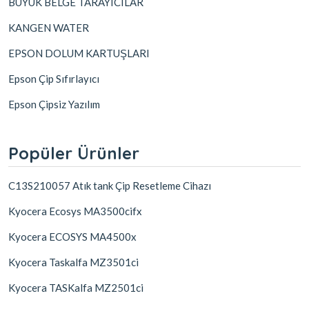
BÜYÜK BELGE TARAYICILAR
KANGEN WATER
EPSON DOLUM KARTUŞLARI
Epson Çip Sıfırlayıcı
Epson Çipsiz Yazılım
Popüler Ürünler
C13S210057 Atık tank Çip Resetleme Cihazı
Kyocera Ecosys MA3500cifx
Kyocera ECOSYS MA4500x
Kyocera Taskalfa MZ3501ci
Kyocera TASKalfa MZ2501ci