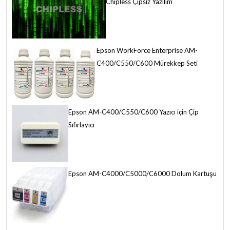
Chipless Çipsiz Yazılım
Epson WorkForce Enterprise AM-
C400/C550/C600 Mürekkep Seti
Epson AM-C400/C550/C600 Yazıcı için Çip
Sıfırlayıcı
Epson AM-C4000/C5000/C6000 Dolum Kartuşu