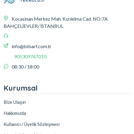
Kocasinan Merkez Mah. Kızılelma Cad. NO:7A
BAHÇELİEVLER/ İSTANBUL
info@bilsarf.com.tr
905309747010
08:30 / 18:00
Kurumsal
Bize Ulaşın
Hakkımızda
Kullanıcı / Üyelik Sözleşmesi