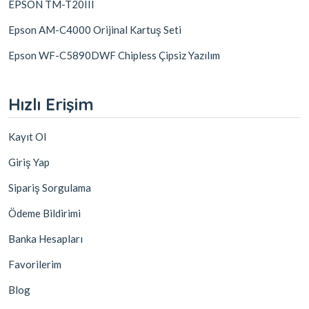
EPSON TM-T20III
Epson AM-C4000 Orijinal Kartuş Seti
Epson WF-C5890DWF Chipless Çipsiz Yazılım
Hızlı Erişim
Kayıt Ol
Giriş Yap
Sipariş Sorgulama
Ödeme Bildirimi
Banka Hesapları
Favorilerim
Blog