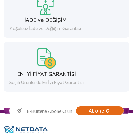
İADE ve DEĞİŞİM
Koşulsuz İade ve Değişim Garantisi
EN İYİ FİYAT GARANTİSİ
Seçili Ürünlerde En İyi Fiyat Garantisi
Abone Ol