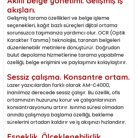
Akıllı belge yönetimi. Gelişmiş iş
akışları.
Gelişmiş tarama özellikleri ve belge işleme
seçenekleri, kağıt bazlı süreçleri dijital ortama
sorunsuzca taşımanıza yardımcı olur. OCR (Optik
Karakter Tanıma) teknolojisi, taranan belgeleri
düzenlenebilir metinlere dönüştürür. Doğrudan
bulut depolama hizmetlerine tarama yapabilme
özelliği, belge erişimini ve paylaşımını kolaylaştırır.
Sessiz çalışma. Konsantre ortam.
Lazer yazıcılardan farklı olarak AM-C4000,
inanılmaz derecede sessiz çalışır. Bu özellik, ofis
ortamınızın huzurunu korur ve çalışanlarınızın
konsantrasyonunu artırır. Isınma süresi olmadan
anında çalışmaya başlama özelliği, bekleme
sürelerini ortadan kaldırır ve iş akışınızı hızlandırır.
Esneklik. Ölçeklenebilirlik.