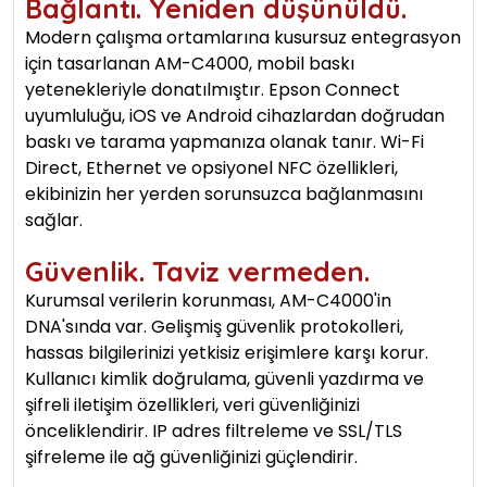
Bağlantı. Yeniden düşünüldü.
Modern çalışma ortamlarına kusursuz entegrasyon
için tasarlanan AM-C4000, mobil baskı
yetenekleriyle donatılmıştır. Epson Connect
uyumluluğu, iOS ve Android cihazlardan doğrudan
baskı ve tarama yapmanıza olanak tanır. Wi-Fi
Direct, Ethernet ve opsiyonel NFC özellikleri,
ekibinizin her yerden sorunsuzca bağlanmasını
sağlar.
Güvenlik. Taviz vermeden.
Kurumsal verilerin korunması, AM-C4000'in
DNA'sında var. Gelişmiş güvenlik protokolleri,
hassas bilgilerinizi yetkisiz erişimlere karşı korur.
Kullanıcı kimlik doğrulama, güvenli yazdırma ve
şifreli iletişim özellikleri, veri güvenliğinizi
önceliklendirir. IP adres filtreleme ve SSL/TLS
şifreleme ile ağ güvenliğinizi güçlendirir.