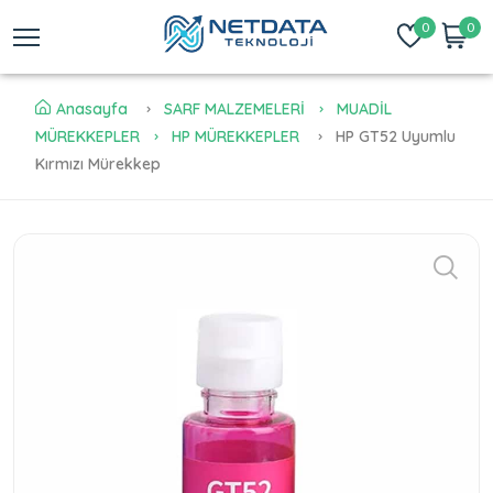
0
0
Anasayfa
SARF MALZEMELERİ
MUADİL
MÜREKKEPLER
HP MÜREKKEPLER
HP GT52 Uyumlu
Kırmızı Mürekkep