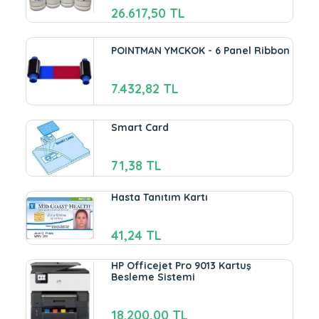
26.617,50 TL
POINTMAN YMCKOK - 6 Panel Ribbon
7.432,82 TL
Smart Card
71,38 TL
Hasta Tanıtım Kartı
41,24 TL
HP Officejet Pro 9013 Kartuş
Besleme Sistemi
18.200,00 TL