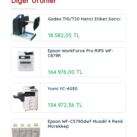
Diğer Ürünler
Godex T10/T20 Harici Etiket Sarıcı
18.582,05 TL
Epson WorkForce Pro RIPS WF-
C879R
164.976,00 TL
Yumi YC-4030
134.972,36 TL
Epson WF-C5790dwf Muadil 4 Renk
Mürekkep