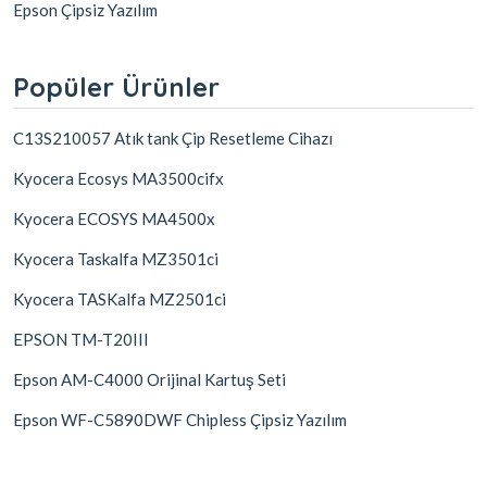
Epson Çipsiz Yazılım
Popüler Ürünler
C13S210057 Atık tank Çip Resetleme Cihazı
Kyocera Ecosys MA3500cifx
Kyocera ECOSYS MA4500x
Kyocera Taskalfa MZ3501ci
Kyocera TASKalfa MZ2501ci
EPSON TM-T20III
Epson AM-C4000 Orijinal Kartuş Seti
Epson WF-C5890DWF Chipless Çipsiz Yazılım