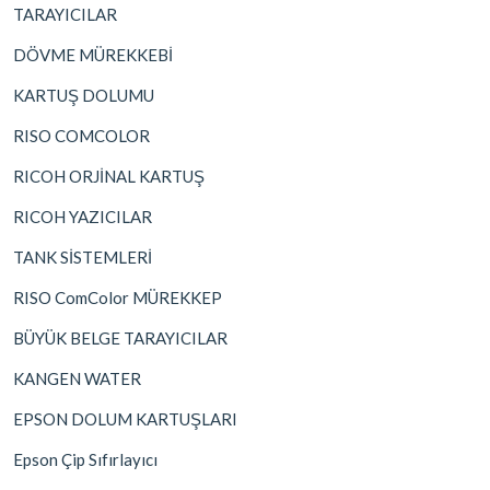
TARAYICILAR
DÖVME MÜREKKEBİ
KARTUŞ DOLUMU
RISO COMCOLOR
RICOH ORJİNAL KARTUŞ
RICOH YAZICILAR
TANK SİSTEMLERİ
RISO ComColor MÜREKKEP
BÜYÜK BELGE TARAYICILAR
KANGEN WATER
EPSON DOLUM KARTUŞLARI
Epson Çip Sıfırlayıcı