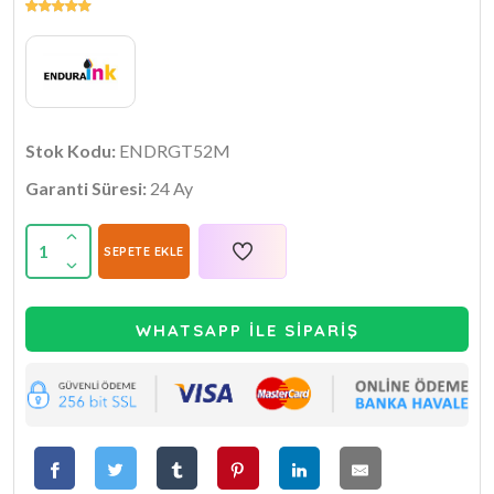
Stok Kodu:
ENDRGT52M
Garanti Süresi:
24 Ay
1
SEPETE EKLE
WHATSAPP İLE SİPARİŞ