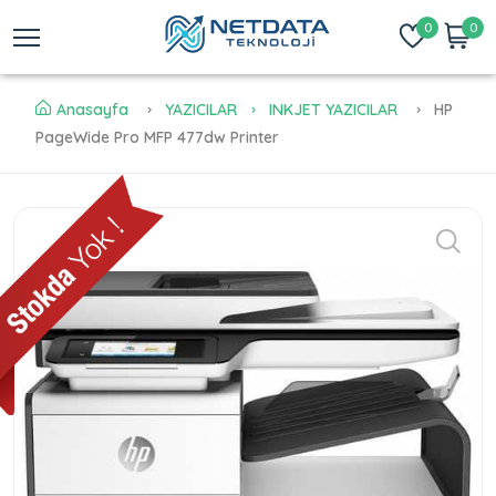
0
0
Anasayfa
YAZICILAR
INKJET YAZICILAR
HP
PageWide Pro MFP 477dw Printer