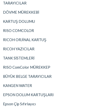
TARAYICILAR
DÖVME MÜREKKEBİ
KARTUŞ DOLUMU
RISO COMCOLOR
RICOH ORJİNAL KARTUŞ
RICOH YAZICILAR
TANK SİSTEMLERİ
RISO ComColor MÜREKKEP
BÜYÜK BELGE TARAYICILAR
KANGEN WATER
EPSON DOLUM KARTUŞLARI
Epson Çip Sıfırlayıcı