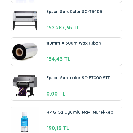
Epson SureColor SC-T5405
152.287,36 TL
110mm X 300m Wax Ribon
154,43 TL
Epson Surecolor SC-P7000 STD
0,00 TL
HP GT52 Uyumlu Mavi Mürekkep
190,13 TL