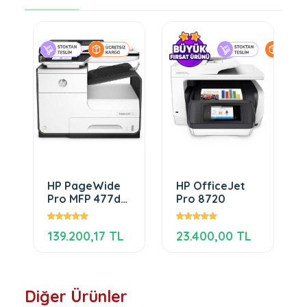
HP PageWide
HP OfficeJet
Pro MFP 477dw
Pro 8720
Printer
139.200,17 TL
23.400,00 TL
Diğer Ürünler