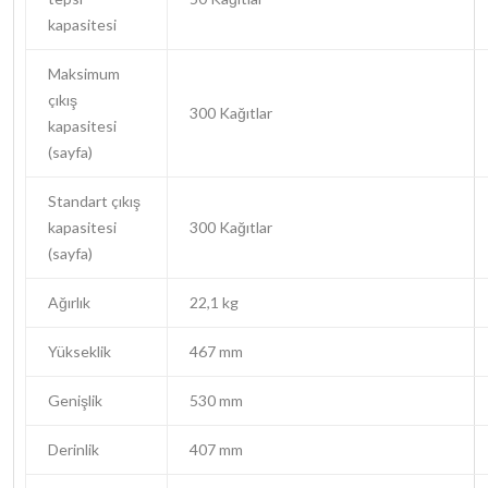
kapasitesi
Maksimum
çıkış
300 Kağıtlar
kapasitesi
(sayfa)
Standart çıkış
kapasitesi
300 Kağıtlar
(sayfa)
Ağırlık
22,1 kg
Yükseklik
467 mm
Genişlik
530 mm
Derinlik
407 mm