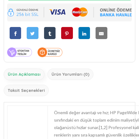
Ürün Açıklaması
Ürün Yorumları (0)
Taksit Seçenekleri
Önemli değer avantajı ve hız; HP PageWide 
sınıfındaki en düşük toplam edinim maliyetiy
olağanüstü hızlar sunar.[1,2] Profesyonel kal
renklerin yanı sıra kapsamlı güvenlik özellikle