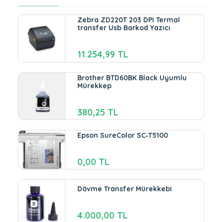
Zebra ZD220T 203 DPI Termal
transfer Usb Barkod Yazıcı
11.254,99 TL
Brother BTD60BK Black Uyumlu
Mürekkep
380,25 TL
Epson SureColor SC‑T5100
0,00 TL
Dövme Transfer Mürekkebi
4.000,00 TL