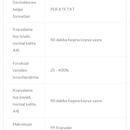
Desteklenen
belge
PDF,RTF,TXT
formatları
Kopyalama
hızı (siyah,
40 dakika başına kopya sayısı
normal kalite,
A4)
Fotokopi
yeniden
25 - 400%
boyutlandırma
Kopyalama
hızı (renkli,
40 dakika başına kopya sayısı
normal kalite,
A4)
Maksimum
99 Kopyalar