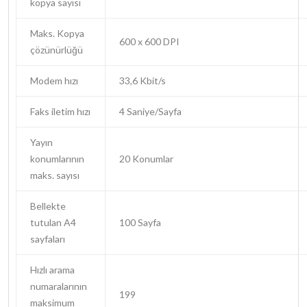
kopya sayısı
Maks. Kopya
600 x 600 DPI
çözünürlüğü
Modem hızı
33,6 Kbit/s
Faks iletim hızı
4 Saniye/Sayfa
Yayın
konumlarının
20 Konumlar
maks. sayısı
Bellekte
tutulan A4
100 Sayfa
sayfaları
Hızlı arama
numaralarının
199
maksimum