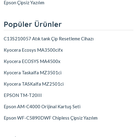
Epson Çipsiz Yazılım
Popüler Ürünler
C13S210057 Atık tank Çip Resetleme Cihazı
Kyocera Ecosys MA3500cifx
Kyocera ECOSYS MA4500x
Kyocera Taskalfa MZ3501ci
Kyocera TASKalfa MZ2501ci
EPSON TM-T20III
Epson AM-C4000 Orijinal Kartuş Seti
Epson WF-C5890DWF Chipless Çipsiz Yazılım