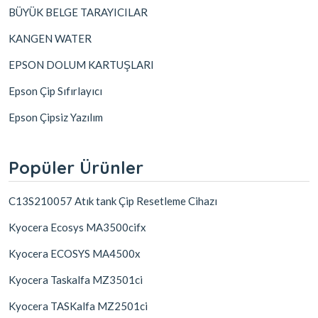
BÜYÜK BELGE TARAYICILAR
KANGEN WATER
EPSON DOLUM KARTUŞLARI
Epson Çip Sıfırlayıcı
Epson Çipsiz Yazılım
Popüler Ürünler
C13S210057 Atık tank Çip Resetleme Cihazı
Kyocera Ecosys MA3500cifx
Kyocera ECOSYS MA4500x
Kyocera Taskalfa MZ3501ci
Kyocera TASKalfa MZ2501ci