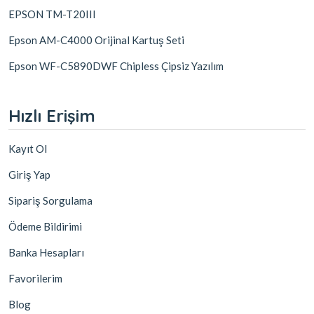
EPSON TM-T20III
Epson AM-C4000 Orijinal Kartuş Seti
Epson WF-C5890DWF Chipless Çipsiz Yazılım
Hızlı Erişim
Kayıt Ol
Giriş Yap
Sipariş Sorgulama
Ödeme Bildirimi
Banka Hesapları
Favorilerim
Blog