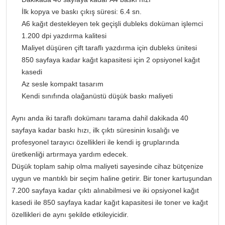
İlk kopya ve baskı çıkış süresi: 6.4 sn.
A6 kağıt destekleyen tek geçişli dubleks doküman işlemci
1.200 dpi yazdırma kalitesi
Maliyet düşüren çift taraflı yazdırma için dubleks ünitesi
850 sayfaya kadar kağıt kapasitesi için 2 opsiyonel kağıt
kasedi
Az sesle kompakt tasarım
Kendi sınıfında olağanüstü düşük baskı maliyeti
Aynı anda iki taraflı dokümanı tarama dahil dakikada 40
sayfaya kadar baskı hızı, ilk çıktı süresinin kısalığı ve
profesyonel tarayıcı özellikleri ile kendi iş gruplarında
üretkenliği artırmaya yardım edecek.
Düşük toplam sahip olma maliyeti sayesinde cihaz bütçenize
uygun ve mantıklı bir seçim haline getirir. Bir toner kartuşundan
7.200 sayfaya kadar çıktı alınabilmesi ve iki opsiyonel kağıt
kasedi ile 850 sayfaya kadar kağıt kapasitesi ile toner ve kağıt
özellikleri de aynı şekilde etkileyicidir.