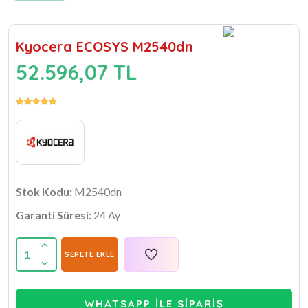
Kyocera ECOSYS M2540dn
52.596,07 TL
Stok Kodu:
M2540dn
Garanti Süresi:
24 Ay
1
SEPETE EKLE
WHATSAPP İLE SİPARİŞ