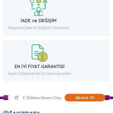
İADE ve DEĞİŞİM
Koşulsuz İade ve Değişim Garantisi
EN İYİ FİYAT GARANTİSİ
Seçili Ürünlerde En İyi Fiyat Garantisi
Abone Ol