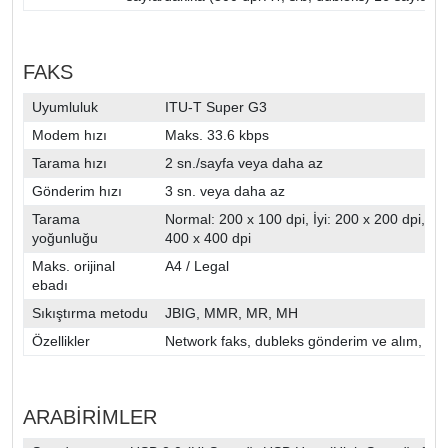
FAKS
Uyumluluk
ITU-T Super G3
Modem hızı
Maks. 33.6 kbps
Tarama hızı
2 sn./sayfa veya daha az
Gönderim hızı
3 sn. veya daha az
Tarama
Normal: 200 x 100 dpi, İyi: 200 x 200 dpi, Süpe
yoğunluğu
400 x 400 dpi
Maks. orijinal
A4 / Legal
ebadı
Sıkıştırma metodu
JBIG, MMR, MR, MH
Özellikler
Network faks, dubleks gönderim ve alım, pol
ARABİRİMLER