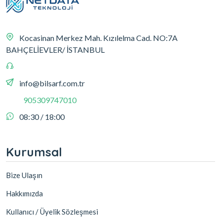
Kocasinan Merkez Mah. Kızılelma Cad. NO:7A
BAHÇELİEVLER/ İSTANBUL
info@bilsarf.com.tr
905309747010
08:30 / 18:00
Kurumsal
Bize Ulaşın
Hakkımızda
Kullanıcı / Üyelik Sözleşmesi