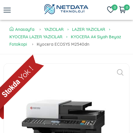
0
0
Anasayfa
YAZICILAR
LAZER YAZICILAR
KYOCERA LAZER YAZICILAR
KYOCERA A4 Siyah Beyaz
Fotokopi
Kyocera ECOSYS M2540dn