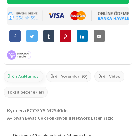
Ürün Açıklaması
Ürün Yorumları (0)
Ürün Video
Taksit Seçenekleri
Kyocera ECOSYS M2540dn
A4 Siyah Beyaz Çok Fonksiyonlu Network Lazer Yazıcı
Dakikada 40 sayfaya kadar A4 baskı hızı