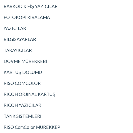
BARKOD & FİŞ YAZICILAR
FOTOKOPİ KİRALAMA
YAZICILAR
BİLGİSAYARLAR
TARAYICILAR
DÖVME MÜREKKEBİ
KARTUŞ DOLUMU
RISO COMCOLOR
RICOH ORJİNAL KARTUŞ
RICOH YAZICILAR
TANK SİSTEMLERİ
RISO ComColor MÜREKKEP