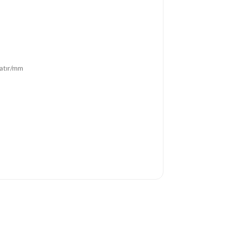
satır/mm