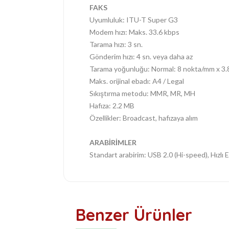
FAKS
Uyumluluk: ITU-T Super G3
Modem hızı: Maks. 33.6 kbps
Tarama hızı: 3 sn.
Gönderim hızı: 4 sn. veya daha az
Tarama yoğunluğu: Normal: 8 nokta/mm x 3.85
Maks. orijinal ebadı: A4 / Legal
Sıkıştırma metodu: MMR, MR, MH
Hafıza: 2.2 MB
Özellikler: Broadcast, hafızaya alım
ARABİRİMLER
Standart arabirim: USB 2.0 (Hi-speed), Hızl
Benzer Ürünler