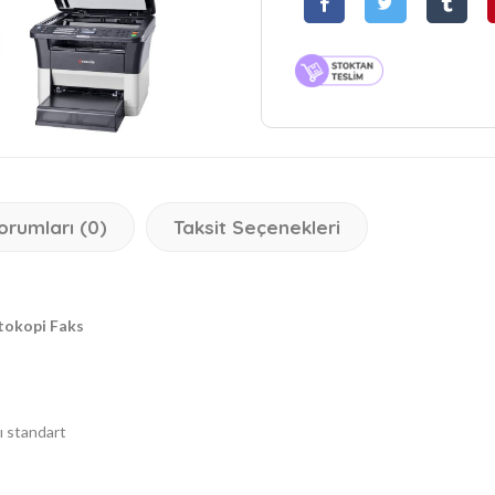
orumları (0)
Taksit Seçenekleri
tokopi Faks
ı standart