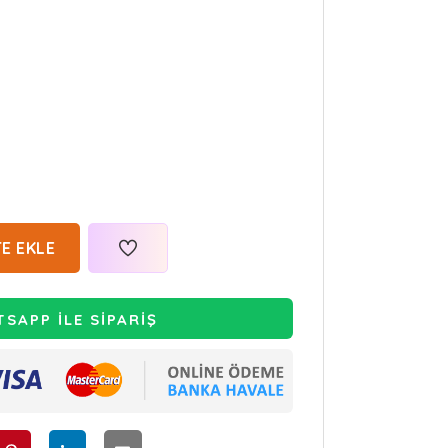
E EKLE
SAPP İLE SİPARİŞ