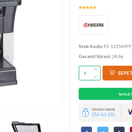
Stok Kodu:
FS-1125MFP
Garanti Süresi:
24 Ay
1
SEPET
WHAT