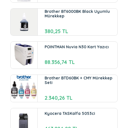
Brother BT6000BK Black Uyumlu
Mürekkep
380,25 TL
POINTMAN Nuvia N30 Kart Yazıcı
88.356,74 TL
Brother BTD60BK + CMY Mürekkep
Seti
2.340,26 TL
Kyocera TASKalfa 5053ci