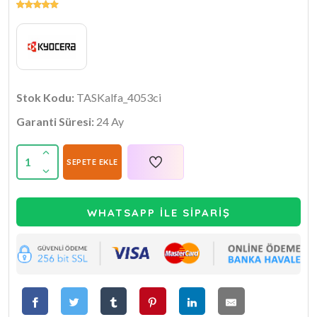
Stok Kodu:
TASKalfa_4053ci
Garanti Süresi:
24 Ay
1
SEPETE EKLE
WHATSAPP İLE SİPARİŞ