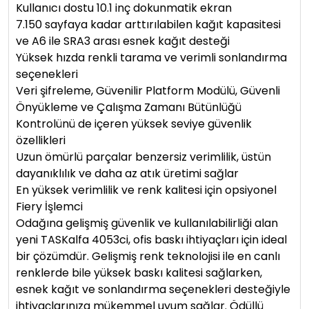
Kullanıcı dostu 10.1 inç dokunmatik ekran
7.150 sayfaya kadar arttırılabilen kağıt kapasitesi
ve A6 ile SRA3 arası esnek kağıt desteği
Yüksek hızda renkli tarama ve verimli sonlandırma
seçenekleri
Veri şifreleme, Güvenilir Platform Modülü, Güvenli
Önyükleme ve Çalışma Zamanı Bütünlüğü
Kontrolünü de içeren yüksek seviye güvenlik
özellikleri
Uzun ömürlü parçalar benzersiz verimlilik, üstün
dayanıklılık ve daha az atık üretimi sağlar
En yüksek verimlilik ve renk kalitesi için opsiyonel
Fiery İşlemci
Odağına gelişmiş güvenlik ve kullanılabilirliği alan
yeni TASKalfa 4053ci, ofis baskı ihtiyaçları için ideal
bir çözümdür. Gelişmiş renk teknolojisi ile en canlı
renklerde bile yüksek baskı kalitesi sağlarken,
esnek kağıt ve sonlandırma seçenekleri desteğiyle
ihtiyaçlarınıza mükemmel uyum sağlar. Ödüllü