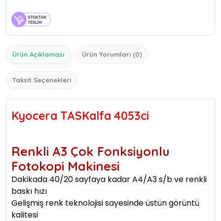
Ürün Açıklaması
Ürün Yorumları (0)
Taksit Seçenekleri
Kyocera TASKalfa 4053ci
Renkli A3 Çok Fonksiyonlu
Fotokopi Makinesi
Dakikada 40/20 sayfaya kadar A4/A3 s/b ve renkli
baskı hızı
Gelişmiş renk teknolojisi sayesinde üstün görüntü
kalitesi