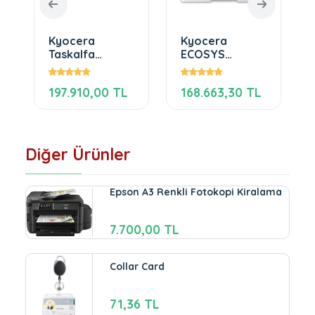
Kyocera
Kyocera
Taskalfa
ECOSYS
MZ3501ci
M8130cidn
197.910,00 TL
168.663,30 TL
Diğer Ürünler
Epson A3 Renkli Fotokopi Kiralama
7.700,00 TL
Collar Card
71,36 TL