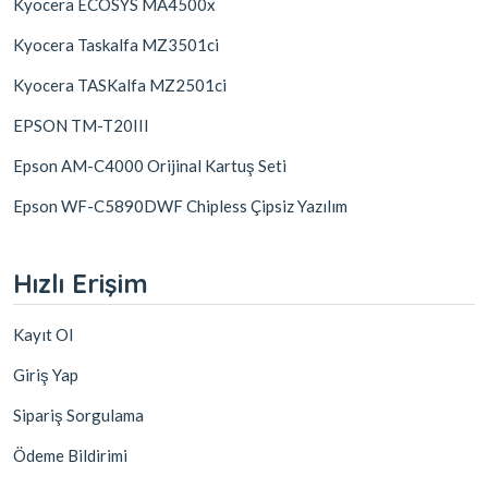
Kyocera ECOSYS MA4500x
Kyocera Taskalfa MZ3501ci
Kyocera TASKalfa MZ2501ci
EPSON TM-T20III
Epson AM-C4000 Orijinal Kartuş Seti
Epson WF-C5890DWF Chipless Çipsiz Yazılım
Hızlı Erişim
Kayıt Ol
Giriş Yap
Sipariş Sorgulama
Ödeme Bildirimi