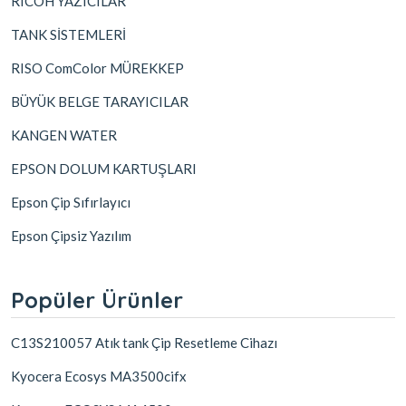
RICOH YAZICILAR
TANK SİSTEMLERİ
RISO ComColor MÜREKKEP
BÜYÜK BELGE TARAYICILAR
KANGEN WATER
EPSON DOLUM KARTUŞLARI
Epson Çip Sıfırlayıcı
Epson Çipsiz Yazılım
Popüler Ürünler
C13S210057 Atık tank Çip Resetleme Cihazı
Kyocera Ecosys MA3500cifx