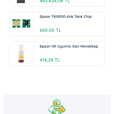
463.824,08 TL
Epson T619300 Atık Tank Chip
660,00 TL
Epson 101 Uyumlu Sarı Mürekkep
418,28 TL