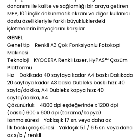
donanımı ile kalite ve sağlamlığı bir araya getiren
MFP, 10.1 inçlik dokunmatik ekranı ve diğer kullanıcı
dostu özellikleriyle farklı büyüklüklerdeki
işletmelerin ihtiyaçlarını karşılar.
GENEL
Genel tip Renkli A3 Çok Fonksiyonlu Fotokopi
Makinesi
Teknoloji KYOCERA Renkli Lazer, HyPAS™ Çözüm
Platformu
Hız Dakikada 40 sayfaya kadar A4 baskı Dakikada
20 sayfaya kadar A3 baskı Dubleks baskı hızı: 40
sayfa/dakika, A4 Dubleks kopya hızı: 40
sayfa/dakika, A4
Çözünürlük 4800 dpi eşdeğerinde x 1200 dpi
(baskı) 600 x 600 dpi (tarama/kopya)
Isınma süresi Yaklaşık 17 sn. veya daha az
İlk baskı çıkış süresi Yaklaşık 5.1 / 6.5 sn. veya daha
az s/b / renkli