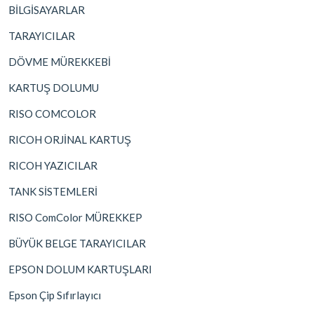
BİLGİSAYARLAR
TARAYICILAR
DÖVME MÜREKKEBİ
KARTUŞ DOLUMU
RISO COMCOLOR
RICOH ORJİNAL KARTUŞ
RICOH YAZICILAR
TANK SİSTEMLERİ
RISO ComColor MÜREKKEP
BÜYÜK BELGE TARAYICILAR
EPSON DOLUM KARTUŞLARI
Epson Çip Sıfırlayıcı