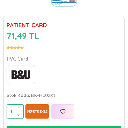
PATIENT CARD
71,49 TL
PVC Card
Stok Kodu:
BK-H002X1
1
SEPETE EKLE