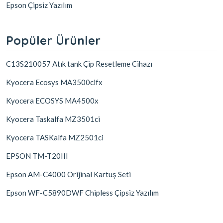
Epson Çipsiz Yazılım
Popüler Ürünler
C13S210057 Atık tank Çip Resetleme Cihazı
Kyocera Ecosys MA3500cifx
Kyocera ECOSYS MA4500x
Kyocera Taskalfa MZ3501ci
Kyocera TASKalfa MZ2501ci
EPSON TM-T20III
Epson AM-C4000 Orijinal Kartuş Seti
Epson WF-C5890DWF Chipless Çipsiz Yazılım