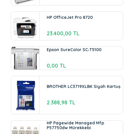
HP OfficeJet Pro 8720
23.400,00 TL
Epson SureColor SC‑T5100
0,00 TL
BROTHER LC3719XLBK Siyah Kartuş
2.388,98 TL
HP Pagewide Managed Mfp
P57750dw Mürekkebi