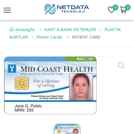
0
0
Anasayfa
KART & BASKI SİSTEMLERİ
PLASTİK
KARTLAR
Plastic Cards
PATIENT CARD