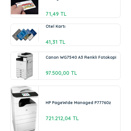
71,49 TL
Otel Kartı
41,31 TL
Canon WG7540 A3 Renkli Fotokopi
97.500,00 TL
HP PageWide Managed P77760z
721.212,04 TL