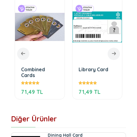
Combined
Library Card
Cards
71,49 TL
71,49 TL
Diğer Ürünler
Dining Hall Card