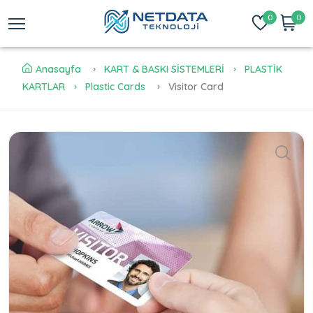
0
0
Anasayfa
KART & BASKI SİSTEMLERİ
PLASTİK
KARTLAR
Plastic Cards
Visitor Card