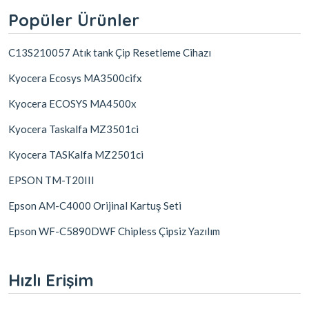
Popüler Ürünler
C13S210057 Atık tank Çip Resetleme Cihazı
Kyocera Ecosys MA3500cifx
Kyocera ECOSYS MA4500x
Kyocera Taskalfa MZ3501ci
Kyocera TASKalfa MZ2501ci
EPSON TM-T20III
Epson AM-C4000 Orijinal Kartuş Seti
Epson WF-C5890DWF Chipless Çipsiz Yazılım
Hızlı Erişim