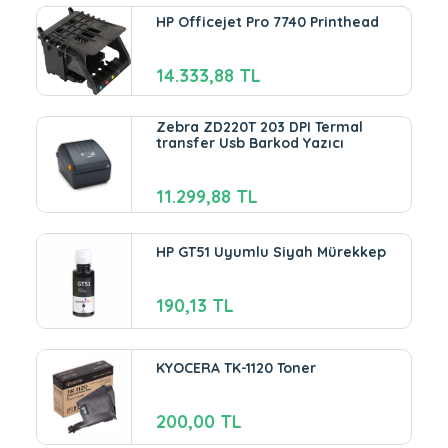
HP Officejet Pro 7740 Printhead
14.333,88 TL
Zebra ZD220T 203 DPI Termal
transfer Usb Barkod Yazıcı
11.299,88 TL
HP GT51 Uyumlu Siyah Mürekkep
190,13 TL
KYOCERA TK-1120 Toner
200,00 TL