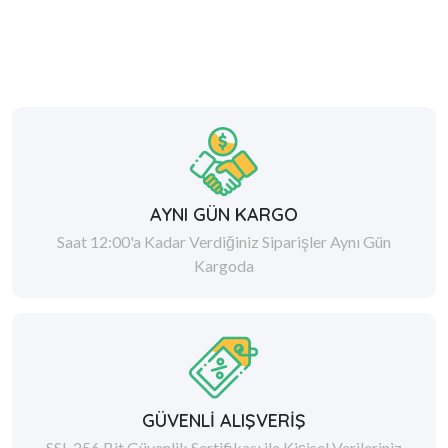
AYNI GÜN KARGO
Saat 12:00'a Kadar Verdiğiniz Siparişler Aynı Gün
Kargoda
GÜVENLİ ALIŞVERİŞ
SSL 256 Bit Güvenlik Sertifikası ile Kişisel Verileriniz