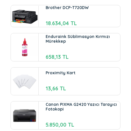
Brother DCP-T720DW
18.634,04 TL
Enduraink Süblimasyon Kırmızı
Mürekkep
658,13 TL
Proximity Kart
13,66 TL
Canon PIXMA G2420 Yazıcı Tarayıcı
Fotokopi
5.850,00 TL