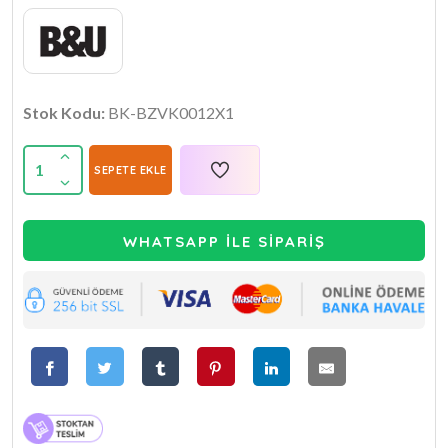
Stok Kodu:
BK-BZVK0012X1
1
SEPETE EKLE
WHATSAPP İLE SİPARİŞ