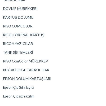
DÖVME MÜREKKEBİ
KARTUŞ DOLUMU
RISO COMCOLOR
RICOH ORJİNAL KARTUŞ
RICOH YAZICILAR
TANK SİSTEMLERİ
RISO ComColor MÜREKKEP
BÜYÜK BELGE TARAYICILAR
EPSON DOLUM KARTUŞLARI
Epson Çip Sıfırlayıcı
Epson Çipsiz Yazılım