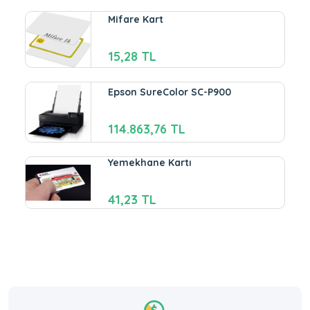
Mifare Kart
15,28 TL
Epson SureColor SC-P900
114.863,76 TL
Yemekhane Kartı
41,23 TL