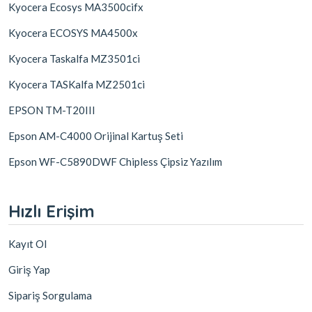
Kyocera Ecosys MA3500cifx
Kyocera ECOSYS MA4500x
Kyocera Taskalfa MZ3501ci
Kyocera TASKalfa MZ2501ci
EPSON TM-T20III
Epson AM-C4000 Orijinal Kartuş Seti
Epson WF-C5890DWF Chipless Çipsiz Yazılım
Hızlı Erişim
Kayıt Ol
Giriş Yap
Sipariş Sorgulama