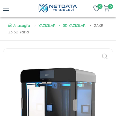
0
0
Anasayfa
YAZICILAR
3D YAZICILAR
ZAXE
Z3 3D Yazıcı