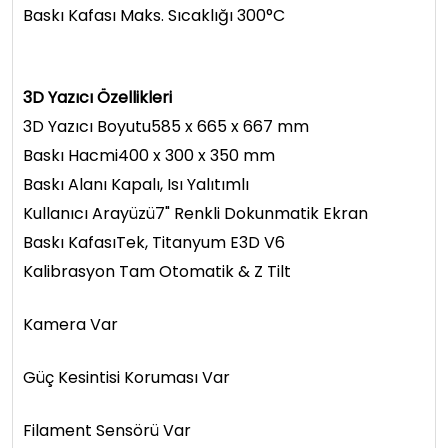
Baskı Kafası Maks. Sıcaklığı 300°C
3D Yazıcı Özellikleri
3D Yazıcı Boyutu585 x 665 x 667 mm
Baskı Hacmi400 x 300 x 350 mm
Baskı Alanı Kapalı, Isı Yalıtımlı
Kullanıcı Arayüzü7" Renkli Dokunmatik Ekran
Baskı KafasıTek, Titanyum E3D V6
Kalibrasyon Tam Otomatik & Z Tilt
Kamera Var
Güç Kesintisi Koruması Var
Filament Sensörü Var