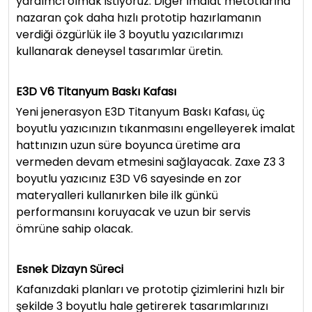
yardımcı olmak istiyoruz. Diğer imalat metotlarına
nazaran çok daha hızlı prototip hazırlamanın
verdiği özgürlük ile 3 boyutlu yazıcılarımızı
kullanarak deneysel tasarımlar üretin.
E3D V6 Titanyum Baskı Kafası
Yeni jenerasyon E3D Titanyum Baskı Kafası, üç
boyutlu yazıcınızın tıkanmasını engelleyerek imalat
hattınızın uzun süre boyunca üretime ara
vermeden devam etmesini sağlayacak. Zaxe Z3 3
boyutlu yazıcınız E3D V6 sayesinde en zor
materyalleri kullanırken bile ilk günkü
performansını koruyacak ve uzun bir servis
ömrüne sahip olacak.
Esnek Dizayn Süreci
Kafanızdaki planları ve prototip çizimlerini hızlı bir
şekilde 3 boyutlu hale getirerek tasarımlarınızı