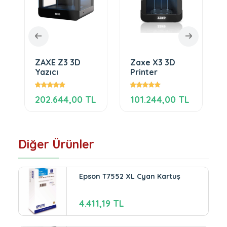
ZAXE Z3 3D
Zaxe X3 3D
Yazıcı
Printer
202.644,00 TL
101.244,00 TL
Diğer Ürünler
Epson T7552 XL Cyan Kartuş
4.411,19 TL