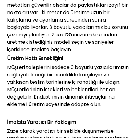
metotları güvenilir olsalar da paylaştıkları zayıf bir
noktaları var. İki metot da üretime uzun bir
kalıplama ve ayarlama sürecinden sonra
başlayabiliyorlar. 3 boyutlu yazıcılarımız bu sorunu
çözmeyi planlıyor. Zaxe Z3’ünüzün ekranından
üretmek istediğiniz modeli seçin ve saniyeler
içerisinde imalata başlayın.
Üretim Hattı Esnekliğini
Müşteri taleplerini sadece 3 boyutlu yazıcılarımızın
sağlayabileceği bir esneklikle karşılayın ve
yaklaşan teslim tarihlerine iç rahatlığı ile ulaşın.
Müşterilerinizin istekleri ve beklentileri her an
değişebilir. Endüstrinizin dinamik ihtiyaçlarına
eklemeli üretim sayesinde adapte olun.
İmalata Yaratıcı Bir Yaklaşım
Zaxe olarak yaratıcı bir şekilde düşünmenize