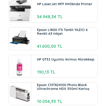
HP LaserJet MFP M436nda Printer
54.948,34 TL
Epson L1800 ITS Tanklı YAZICI 6
Renkli A3 Inkjet
41.600,00 TL
HP GT52 Uyumlu Kırmızı Mürekkep
190,13 TL
Epson C13T824100 Photo Black
Ultrachrome HDX 350ml Kartuş
10.054,93 TL