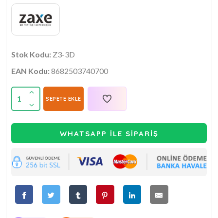
Stok Kodu:
Z3-3D
EAN Kodu:
8682503740700
1
SEPETE EKLE
WHATSAPP İLE SİPARİŞ