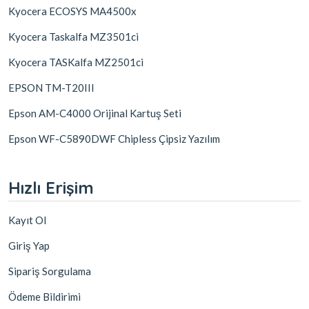
Kyocera ECOSYS MA4500x
Kyocera Taskalfa MZ3501ci
Kyocera TASKalfa MZ2501ci
EPSON TM-T20III
Epson AM-C4000 Orijinal Kartuş Seti
Epson WF-C5890DWF Chipless Çipsiz Yazılım
Hızlı Erişim
Kayıt Ol
Giriş Yap
Sipariş Sorgulama
Ödeme Bildirimi