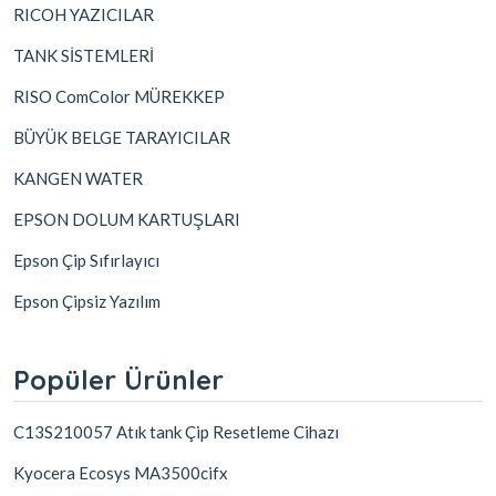
RICOH YAZICILAR
TANK SİSTEMLERİ
RISO ComColor MÜREKKEP
BÜYÜK BELGE TARAYICILAR
KANGEN WATER
EPSON DOLUM KARTUŞLARI
Epson Çip Sıfırlayıcı
Epson Çipsiz Yazılım
Popüler Ürünler
C13S210057 Atık tank Çip Resetleme Cihazı
Kyocera Ecosys MA3500cifx